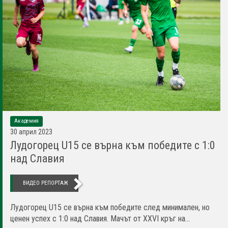
Академия
30 април 2023
Лудогорец U15 се върна към победите с 1:0
над Славия
ВИДЕО РЕПОРТАЖ
Лудогорец U15 се върна към победите след минимален, но
ценен успех с 1:0 над Славия. Мачът от XXVI кръг на...