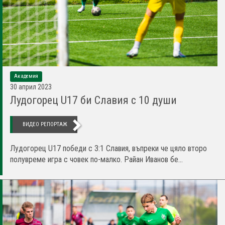
Академия
30 април 2023
Лудогорец U17 би Славия с 10 души
ВИДЕО РЕПОРТАЖ
Лудогорец U17 победи с 3:1 Славия, въпреки че цяло второ
полувреме игра с човек по-малко. Райан Иванов бе...