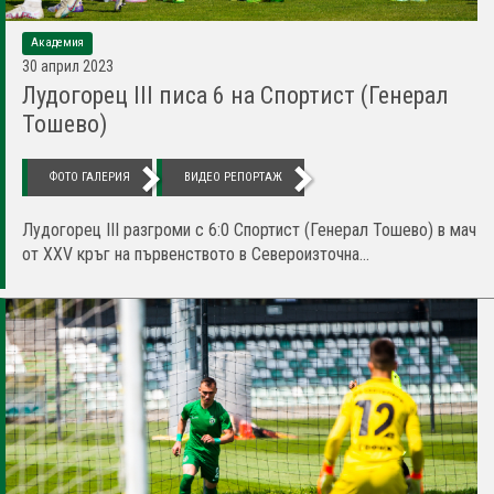
Академия
30 април 2023
Лудогорец III писа 6 на Спортист (Генерал
Тошево)
ФОТО ГАЛЕРИЯ
ВИДЕО РЕПОРТАЖ
Лудогорец III разгроми с 6:0 Спортист (Генерал Тошево) в мач
от XXV кръг на първенството в Североизточна...