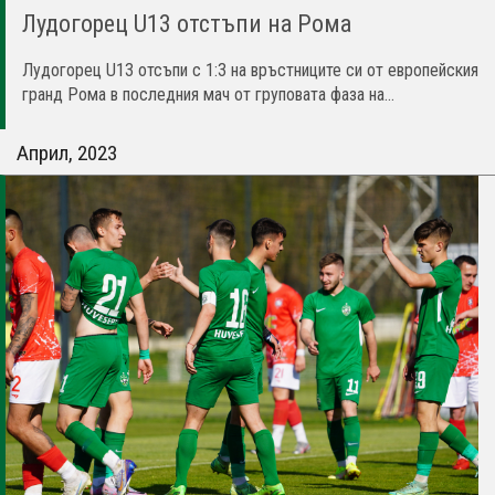
Лудогорец U13 отстъпи на Рома
Лудогорец U13 отсъпи с 1:3 на връстниците си от европейския
гранд Рома в последния мач от груповата фаза на...
Април, 2023