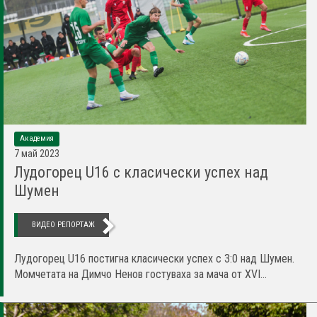
Академия
7 май 2023
Лудогорец U16 с класически успех над
Шумен
ВИДЕО РЕПОРТАЖ
Лудогорец U16 постигна класически успех с 3:0 над Шумен.
Момчетата на Димчо Ненов гостуваха за мача от XVI...