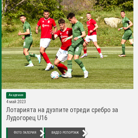
Академия
4 май 2023
Лотарията на дузпите отреди сребро за
Лудогорец U16
ФОТО ГАЛЕРИЯ
ВИДЕО РЕПОРТАЖ