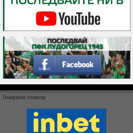
Генерален спонсор