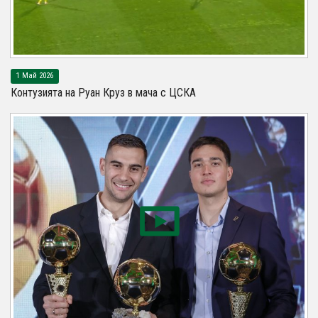
1 Май 2026
Контузията на Руан Круз в мача с ЦСКА