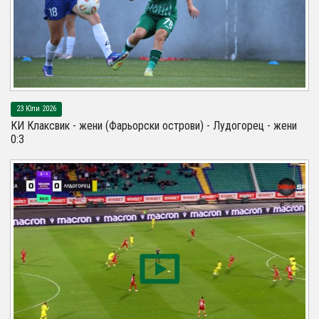
23 Юли 2026
КИ Клаксвик - жени (Фарьорски острови) - Лудогорец - жени
0:3