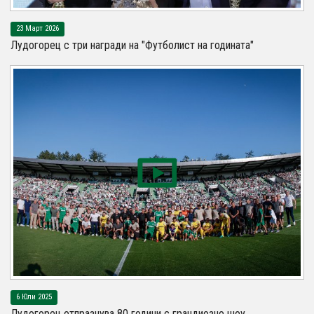
23 Март 2026
Лудогорец с три награди на "Футболист на годината"
6 Юли 2025
Лудогорец отпразнува 80 години с грандиозно шоу