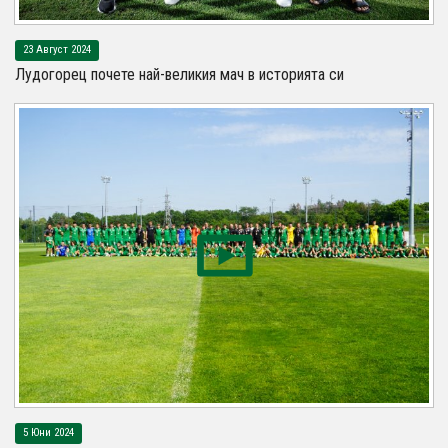
23 Август 2024
Лудогорец почете най-великия мач в историята си
5 Юни 2024