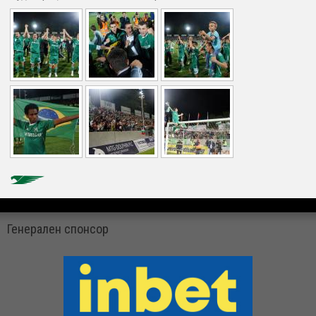
Генерален спонсор