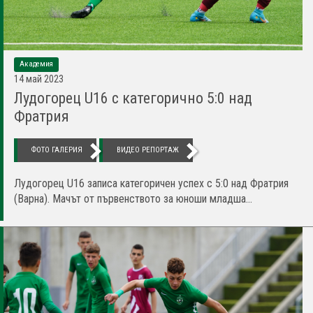
Академия
14 май 2023
Лудогорец U16 с категорично 5:0 над
Фратрия
ФОТО ГАЛЕРИЯ
ВИДЕО РЕПОРТАЖ
Лудогорец U16 записа категоричен успех с 5:0 над Фратрия
(Варна). Мачът от първенството за юноши младша...