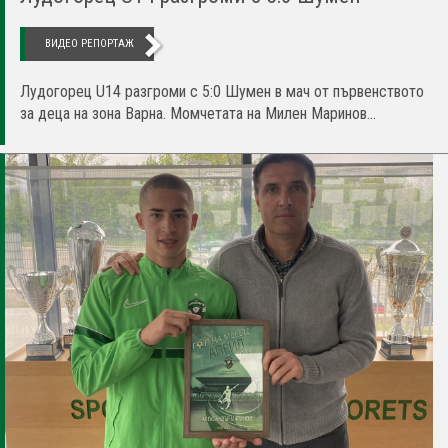
ВИДЕО РЕПОРТАЖ
Лудогорец U14 разгроми с 5:0 Шумен в мач от първенството
за деца на зона Варна. Момчетата на Милен Маринов...