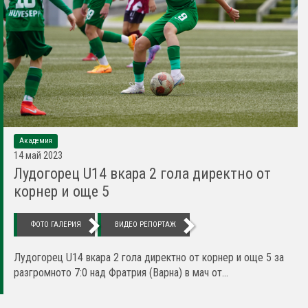
Академия
14 май 2023
Лудогорец U14 вкара 2 гола директно от
корнер и още 5
ФОТО ГАЛЕРИЯ
ВИДЕО РЕПОРТАЖ
Лудогорец U14 вкара 2 гола директно от корнер и още 5 за
разгромното 7:0 над Фратрия (Варна) в мач от...