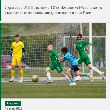
Лудогорец U16 II отстъпи с 1:2 на Локомотив (Русе) в мач от
първенството за юноши младша възраст в зона Русе....
Академия
13 май 2023