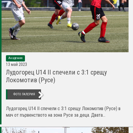
Академия
13 май 2023
Лудогорец U14 II спечели с 3:1 срещу
Локомотив (Русе)
ФОТО ГАЛЕРИЯ
Лудогорец U14 II спечели с 3:1 срещу Локомотив (Русе) в
мач от първенството на зона Русе за деца. Двата...