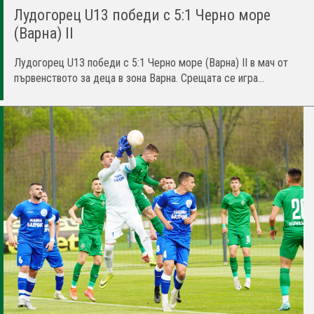
Лудогорец U13 победи с 5:1 Черно море
(Варна) II
Лудогорец U13 победи с 5:1 Черно море (Варна) II в мач от
първенството за деца в зона Варна. Срещата се игра...