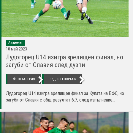
Академия
10 май 2023
Лудогорец U14 изигра зрелищен финал, но
загуби от Славия след дузпи
ФОТО ГАЛЕРИЯ
ВИДЕО РЕПОРТАЖ
Лудогорец U14 изигра зрелищен финал за Купата на БФС, но
загуби от Славия с общ резултат 6:7, след изпълнение...