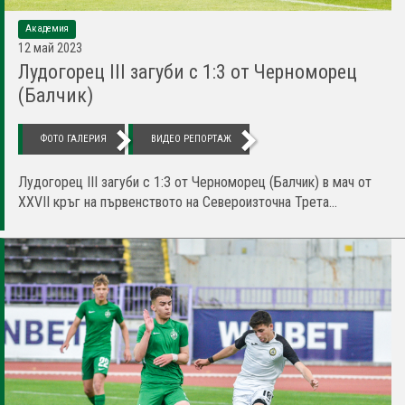
Академия
12 май 2023
Лудогорец III загуби с 1:3 от Черноморец
(Балчик)
ФОТО ГАЛЕРИЯ
ВИДЕО РЕПОРТАЖ
Лудогорец III загуби с 1:3 от Черноморец (Балчик) в мач от
XXVII кръг на първенството на Североизточна Трета...