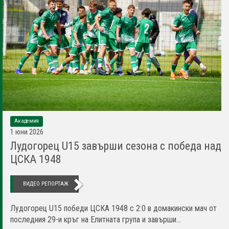
Академия
1 юни 2026
Лудогорец U15 завърши сезона с победа над
ЦСКА 1948
ВИДЕО РЕПОРТАЖ
Лудогорец U15 победи ЦСКА 1948 с 2:0 в домакински мач от
последния 29-и кръг на Елитната група и завърши...