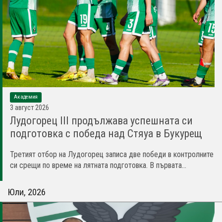
Академия
3 август 2026
Лудогорец III продължава успешната си
подготовка с победа над Стяуа в Букурещ
Третият отбор на Лудогорец записа две победи в контролните
си срещи по време на лятната подготовка. В първата...
Юли, 2026