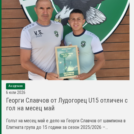
Академия
6 юли 2026
Георги Славчов от Лудогорец U15 отличен с
гол на месец май
Голът на месец май е дело на Георги Славчов от шампиона в
Елитната група до 15 години за сезон 2025/2026 –...