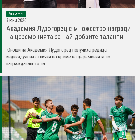
Академия
3 юни 2026
Академия Лудогорец с множество награди
на церемонията за най-добрите таланти
Юноши на Академия Лудогорец получиха редица
индивидуални отличия по време на церемонията по
награждаването на...