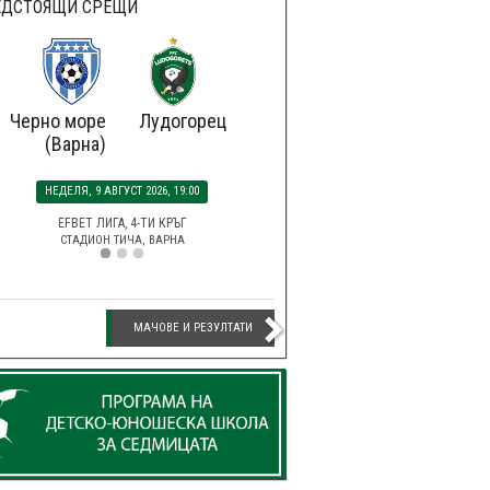
ЕДСТОЯЩИ СРЕЩИ
Черно море
Лудогорец
(Варна)
НЕДЕЛЯ, 9 АВГУСТ 2026, 19:00
EFBET ЛИГА, 4-ТИ КРЪГ
СТАДИОН ТИЧА, ВАРНА
МАЧОВЕ И РЕЗУЛТАТИ