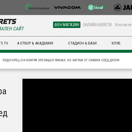
ФЕН МАГАЗИН
ОНЛАЙН БИЛЕТИ
Контакти
АЛЕН САЙТ
S TV
А ОТБОР & АКАДЕМИЯ
СТАДИОН & БАЗИ
КЛУБ
ЛУДОГОРЕЦ U14 ИЗИГРА ЗРЕЛИЩЕН ФИНАЛ, НО ЗАГУБИ ОТ СЛАВИЯ СЛЕД ДУЗПИ
ра
ед