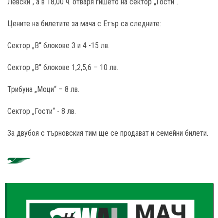
Левски“, а в 18,00 ч. отваря гишето на сектор „Гости“.
Цените на билетите за мача с Етър са следните:
Сектор „В“ блокове 3 и 4 -15 лв.
Сектор „В“ блокове 1,2,5,6 – 10 лв.
Трибуна „Моци“ – 8 лв.
Сектор „Гости“ - 8 лв.
За двубоя с търновския тим ще се продават и семейни билети.