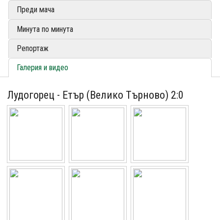
Преди мача
Минута по минута
Репортаж
Галерия и видео
Лудогорец - Етър (Велико Търново) 2:0