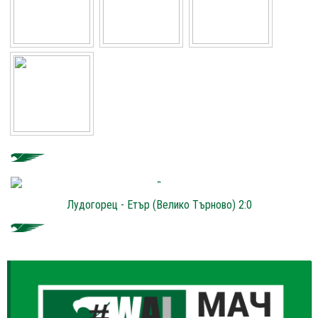
Лудогорец - Етър (Велико Търново) 2:0