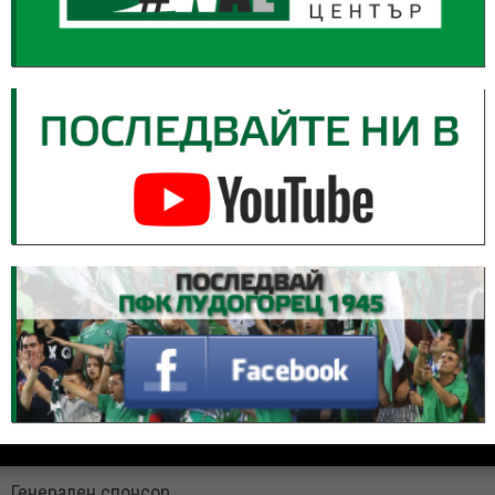
Генерален спонсор