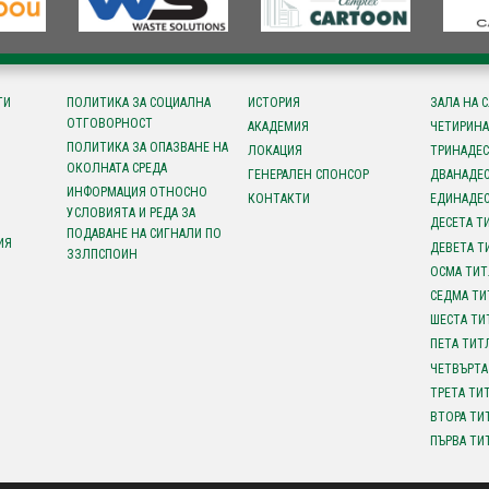
ТИ
ПОЛИТИКА ЗА СОЦИАЛНА
ИСТОРИЯ
ЗАЛА НА 
ОТГОВОРНОСТ
АКАДЕМИЯ
ЧЕТИРИНА
ПОЛИТИКА ЗА ОПАЗВАНЕ НА
ЛОКАЦИЯ
ТРИНАДЕС
ОКОЛНАТА СРЕДА
ГЕНЕРАЛЕН СПОНСОР
ДВАНАДЕС
ИНФОРМАЦИЯ ОТНОСНО
КОНТАКТИ
ЕДИНАДЕС
УСЛОВИЯТА И РЕДА ЗА
ДЕСЕТА Т
ПОДАВАНЕ НА СИГНАЛИ ПО
ИЯ
ДЕВЕТА Т
ЗЗЛПСПОИН
ОСМА ТИТ
СЕДМА ТИ
ШЕСТА ТИ
ПЕТА ТИТ
ЧЕТВЪРТА
ТРЕТА ТИ
ВТОРА ТИ
ПЪРВА ТИ