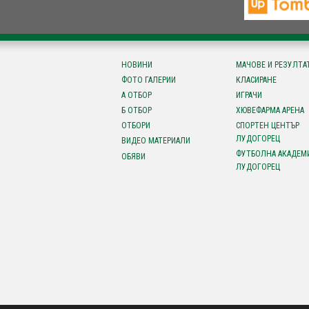
НОВИНИ
МАЧОВЕ И РЕЗУЛТА
ФОТО ГАЛЕРИИ
КЛАСИРАНЕ
А ОТБОР
ИГРАЧИ
Б ОТБОР
ХЮВЕФАРМА АРЕНА
ОТБОРИ
СПОРТЕН ЦЕНТЪР
ЛУДОГОРЕЦ
ВИДЕО МАТЕРИАЛИ
ФУТБОЛНА АКАДЕМ
ОБЯВИ
ЛУДОГОРЕЦ