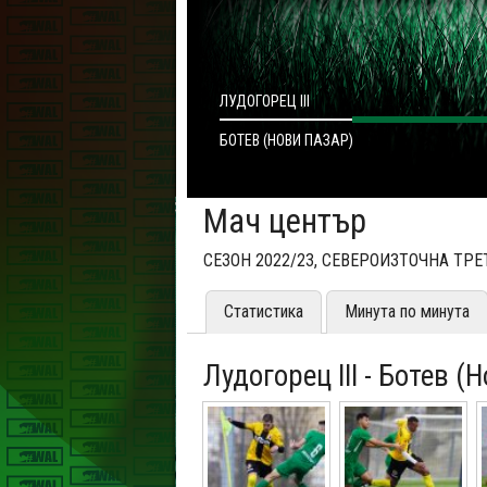
ЛУДОГОРЕЦ III
БОТЕВ (НОВИ ПАЗАР)
Мач център
СЕЗОН 2022/23, СЕВЕРОИЗТОЧНА ТРЕТ
Статистика
Минута по минута
Лудогорец III - Ботев (