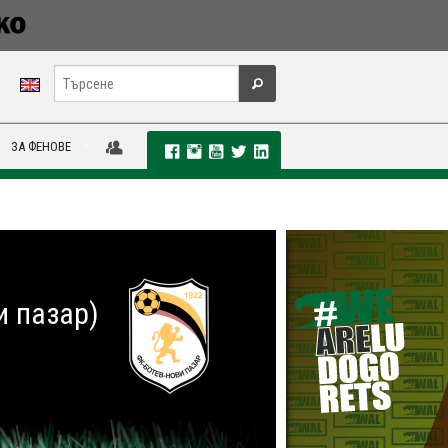
ЗА ФЕНОВЕ
и пазар)