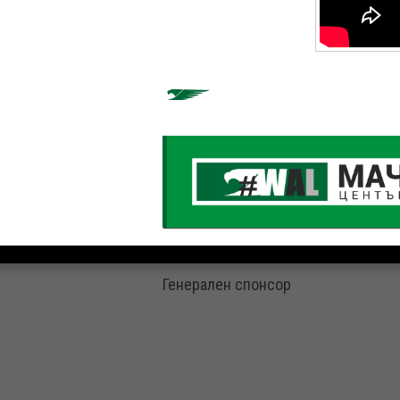
Генерален спонсор