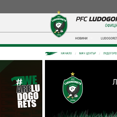
ОФИЦИ
НОВИНИ
LUDOGORET
НАЧАЛО
МАЧ ЦЕНТЪР
ЛУДОГОРЕЦ
Л