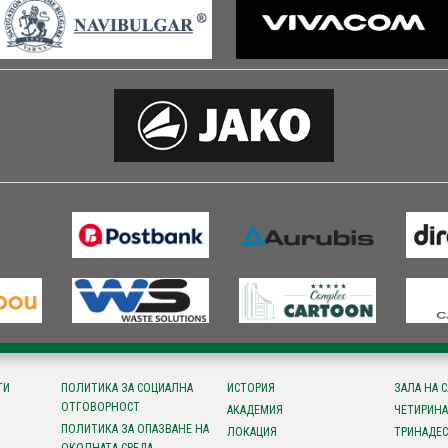
ТИ
ПОЛИТИКА ЗА СОЦИАЛНА
ИСТОРИЯ
ЗАЛА НА 
ОТГОВОРНОСТ
АКАДЕМИЯ
ЧЕТИРИНА
ПОЛИТИКА ЗА ОПАЗВАНЕ НА
ЛОКАЦИЯ
ТРИНАДЕС
ОКОЛНАТА СРЕДА