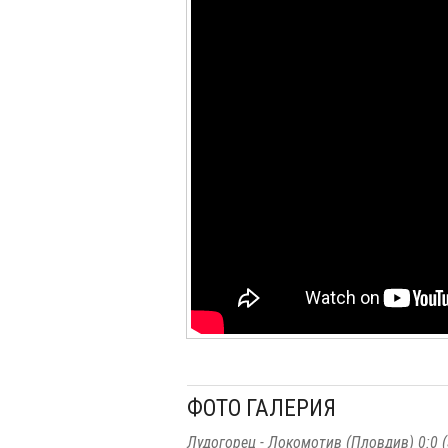
ФОТО ГАЛЕРИЯ
Лудогорец - Локомотив (Пловдив) 0:0 (