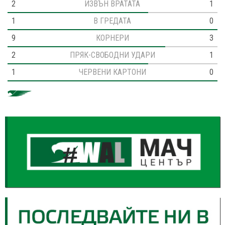
2
ИЗВЪН ВРАТАТА
1
1
В ГРЕДАТА
0
9
КОРНЕРИ
3
2
ПРЯК-СВОБОДНИ УДАРИ
1
1
ЧЕРВЕНИ КАРТОНИ
0