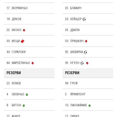
17
ЖОРЖИНЬО
25
БЛАЖИЧ
18
ДЯКОВ
26
ХЕЙЩЕР
22
ИКОКО
33
ДВАЛИ
30
МОЦИ
50
ПРИШКИН
44
ГОРАЛСКИ
92
ШКВАРКА
84
МАРСЕЛИНЬО
93
НГУЕН
РЕЗЕРВИ
РЕЗЕРВИ
23
ИЛИЕВ
99
ГРОФ
4
СИСИНЬО
5
ФРИМПОНГ
8
БИТОН
10
ЛАНЗАФAМE
12
АНИСЕ
17
СИВИЧ