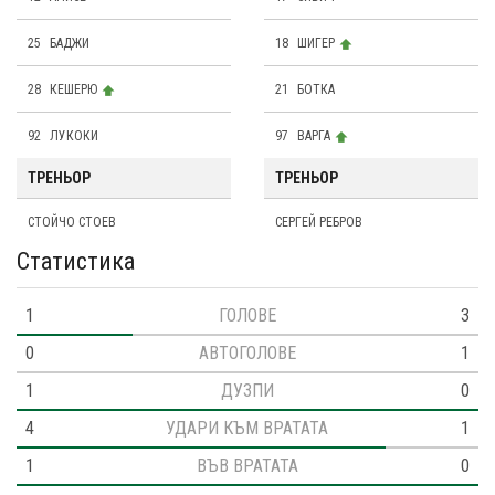
25
БАДЖИ
18
ШИГЕР
28
КЕШЕРЮ
21
БОТКА
92
ЛУКОКИ
97
ВАРГА
ТРЕНЬОР
ТРЕНЬОР
СТОЙЧО СТОЕВ
СЕРГЕЙ РЕБРОВ
Статистика
1
ГОЛОВЕ
3
0
АВТОГОЛОВЕ
1
1
ДУЗПИ
0
4
УДАРИ КЪМ ВРАТАТА
1
1
ВЪВ ВРАТАТА
0