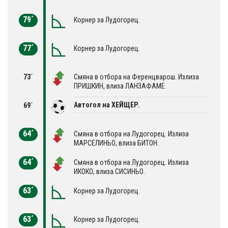
79´
Корнер за Лудогорец.
77´
Корнер за Лудогорец.
73´
Смяна в отбора на Ференцварош. Излиза
ПРИШКИН, влиза ЛАНЗАФAМE.
Автогол на ХЕЙЩЕР.
69´
64´
Смяна в отбора на Лудогорец. Излиза
МАРСЕЛИНЬО, влиза БИТОН.
64´
Смяна в отбора на Лудогорец. Излиза
ИКОКО, влиза СИСИНЬО.
63´
Корнер за Лудогорец.
63´
Корнер за Лудогорец.