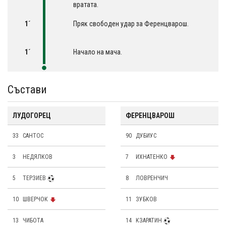
вратата.
1´
Пряк свободен удар за Ференцварош.
1´
Начало на мача.
Състави
ЛУДОГОРЕЦ
ФЕРЕНЦВАРОШ
33
САНТОС
90
ДУБИУС
3
НЕДЯЛКОВ
7
ИХНАТЕНКО
5
ТЕРЗИЕВ
8
ЛОВРЕНЧИЧ
10
ШВЕРЧОК
11
ЗУБКОВ
13
ЧИБОТА
14
КЗАРАТИН