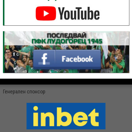
Генерален спонсор