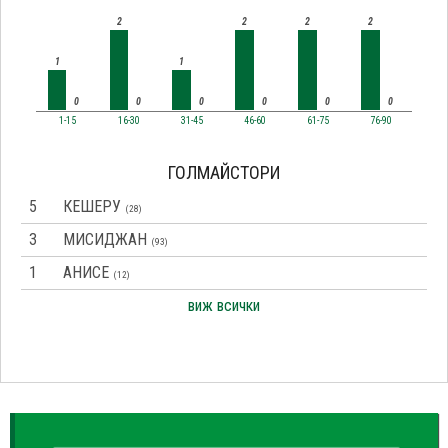
2
2
2
2
1
1
0
0
0
0
0
0
1-15
16-30
31-45
46-60
61-75
76-90
ГОЛМАЙСТОРИ
5
КЕШЕРУ
(28)
3
МИСИДЖАН
(93)
1
АНИСЕ
(12)
виж всички