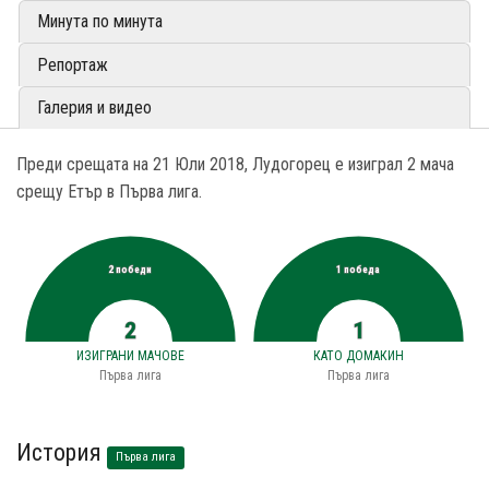
Минута по минута
Репортаж
Галерия и видео
Преди срещата на 21 Юли 2018, Лудогорец е изиграл 2 мача
срещу Етър в Първа лига.
2 победи
1 победа
2
1
ИЗИГРАНИ МАЧОВЕ
КАТО ДОМАКИН
Първа лига
Първа лига
История
Първа лига