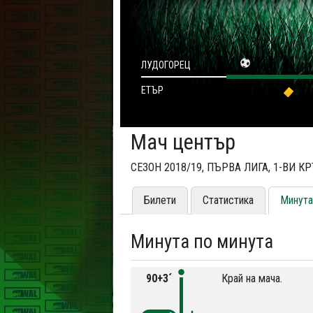
ЛУДОГОРЕЦ
ЕТЪР
Мач център
СЕЗОН 2018/19, ПЪРВА ЛИГА, 1-ВИ К
Билети
Статистика
Минута
Минута по минута
90+3´
Край на мача.