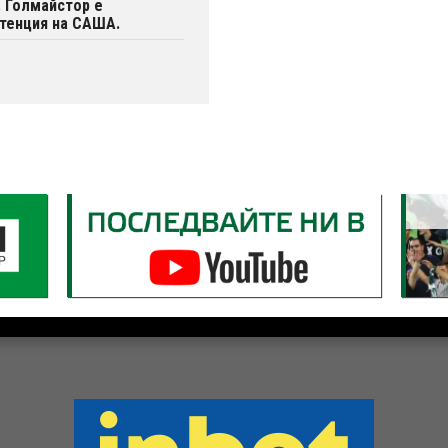
. Голмайстор е
тенция на САША.