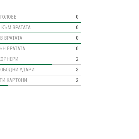
ГОЛОВЕ
0
 КЪМ ВРАТАТА
0
В ВРАТАТА
0
ЪН ВРАТАТА
0
КОРНЕРИ
2
ВОБОДНИ УДАРИ
3
ТИ КАРТОНИ
2