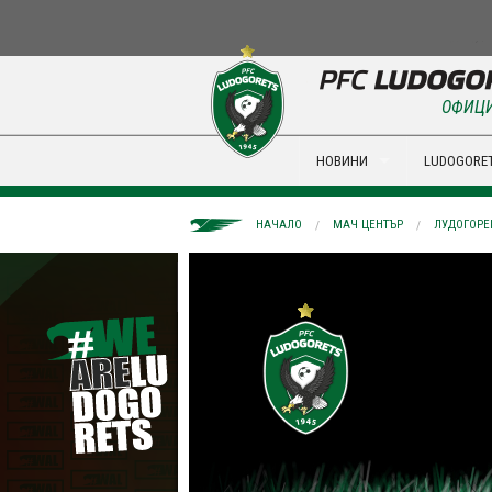
ОФИЦИ
НОВИНИ
LUDOGORET
НАЧАЛО
МАЧ ЦЕНТЪР
ЛУДОГОРЕЦ