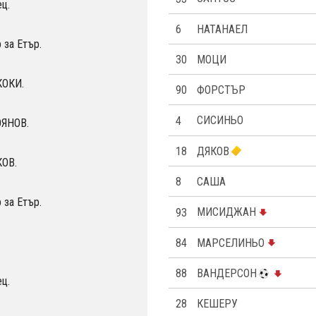
ц.
6
НАТАНАЕЛ
 за Етър.
30
МОЦИ
КОКИ.
90
ФОРСТЪР
4
СИСИНЬО
ОЯНОВ.
18
ДЯКОВ
КОВ.
8
САША
 за Етър.
93
МИСИДЖАН
84
МАРСЕЛИНЬО
88
ВАНДЕРСОН
ц.
28
КЕШЕРУ