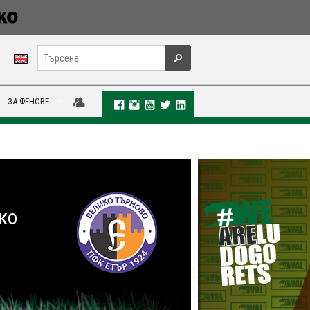
ЗА ФЕНОВЕ
ко