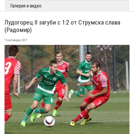
Галерия и видео
Лудогорец II загуби с 1:2 от Струмска слава
(Радомир)
15 октомври 2017