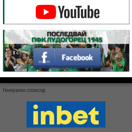
Генерален спонсор