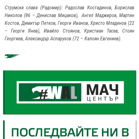
Струмска слава (Радомир): Радослав Костадинов, Борислав
Николов (86 – Денислав Мицаков), Ангел Маджиров, Мартин
Костов, Димитър Петков, Георги Иванов, Христо Младенов (22
– Георги Янев), Ивайло Стоянов, Кристиан Тасев, Стоян
Георгиев, Александър Аспарухов (72 – Калоян Евгениев).