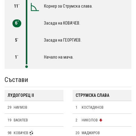
11´
Корнер за Струмска слава.
6´
Засада на КОВАЧЕВ.
5´
Засада на ГЕОРГИЕВ.
1´
Начало на мача.
Състави
ЛУДОГОРЕЦ II
СТРУМСКА СЛАВА
29
НАУМОВ
1
КОСТАДИНОВ
19
ВАСИЛЕВ
2
НИКОЛОВ
98
КОВАЧЕВ
20
МАДЖИРОВ