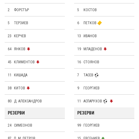
2
ФОРСТЪР
5
КОСТОВ
5
ТЕРЗИЕВ
6
ПЕТКОВ
23
КЕРЧЕВ
13
ИВАНОВ
64
ЯНКОВ
19
МЛАДЕНОВ
45
КЛИМЕНТОВ
16
СТОЯНОВ
11
КИШАДА
7
ТАСЕВ
38
КИТОВ
9
ГЕОРГИЕВ
80
Д. АЛЕКСАНДРОВ
11
АСПАРУХОВ
РЕЗЕРВИ
РЕЗЕРВИ
24
СИМЕОНОВ
99
ГЕОРГИЕВ
87
П. М. ПЕТРОВ
15
ЕВГЕНИЕВ