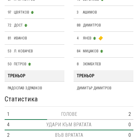
97
ЦВЯТКОВ
3
АШИМОВ
72
ДОСТ
88
ДИМИТРОВ
81
ИВАНОВ
4
ЯНЕВ
53
Л. КОВАЧЕВ
84
МИЦАКОВ
50
ПЕТРОВ
8
ЗЮМБУЛЕВ
ТРЕНЬОР
ТРЕНЬОР
РАДОСЛАВ ЗДРАВКОВ
ДИМИТЪР ДИМИТРОВ
Статистика
1
ГОЛОВЕ
2
4
УДАРИ КЪМ ВРАТАТА
0
2
ВЪВ ВРАТАТА
0