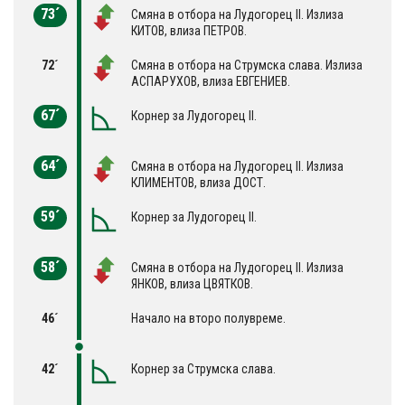
73´
Смяна в отбора на Лудогорец II. Излиза
КИТОВ, влиза ПЕТРОВ.
72´
Смяна в отбора на Струмска слава. Излиза
АСПАРУХОВ, влиза ЕВГЕНИЕВ.
67´
Корнер за Лудогорец II.
64´
Смяна в отбора на Лудогорец II. Излиза
КЛИМЕНТОВ, влиза ДОСТ.
59´
Корнер за Лудогорец II.
58´
Смяна в отбора на Лудогорец II. Излиза
ЯНКОВ, влиза ЦВЯТКОВ.
46´
Начало на второ полувреме.
42´
Корнер за Струмска слава.