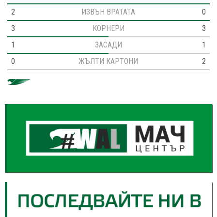
2
ИЗВЪН ВРАТАТА
0
3
КОРНЕРИ
3
1
ЗАСАДИ
1
0
ЖЪЛТИ КАРТОНИ
2