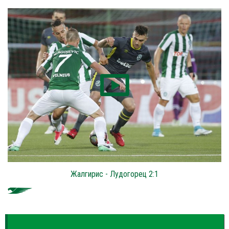
Жалгирис - Лудогорец 2:1