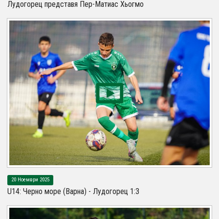
Лудогорец представя Пер-Матиас Хьогмо
20 Ноември 2025
U14: Черно море (Варна) - Лудогорец 1:3