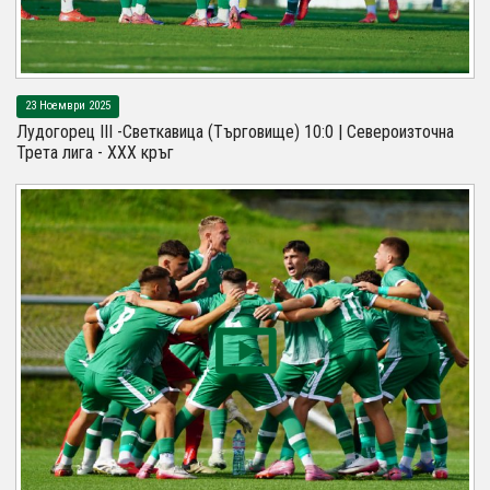
23 Ноември 2025
Лудогорец III -Светкавица (Търговище) 10:0 | Североизточна
Трета лига - XXX кръг