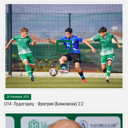
26 Ноември 2025
U14: Лудогорец - Фратрия (Бенковски) 2:2