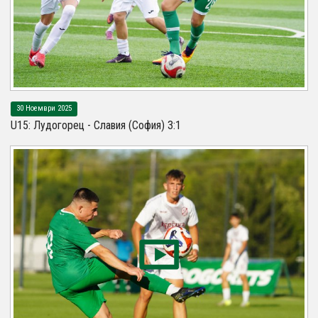
30 Ноември 2025
U15: Лудогорец - Славия (София) 3:1