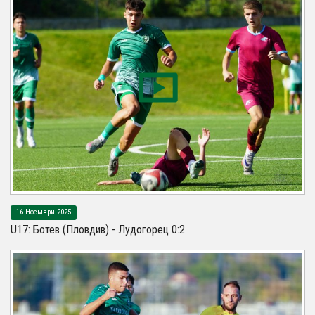
16 Ноември 2025
U17: Ботев (Пловдив) - Лудогорец 0:2