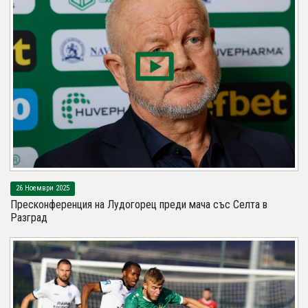
26 Ноември 2025
Пресконференция на Лудогорец преди мача със Селта в
Разград