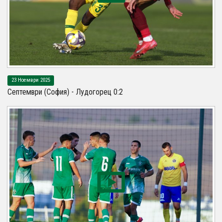
23 Ноември 2025
Септември (София) - Лудогорец 0:2