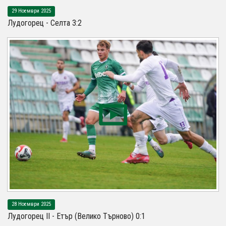
29 Ноември 2025
Лудогорец - Селта 3:2
28 Ноември 2025
Лудогорец II - Етър (Велико Търново) 0:1