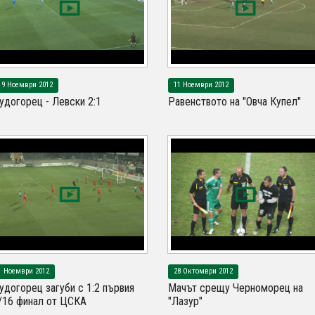
19 Ноември 2012
11 Ноември 2012
удогорец - Левски 2:1
Равенството на "Овча Купел"
1 Ноември 2012
28 Октомври 2012
удогорец загуби с 1:2 първия
Мачът срещу Черноморец на
/16 финал от ЦСКА
"Лазур"