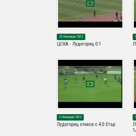
25 Ноември 2012
ЦСКА - Лудогорец 0:1
Л
5 Ноември 2012
Лудогорец отнесе с 4:0 Етър
Л
1