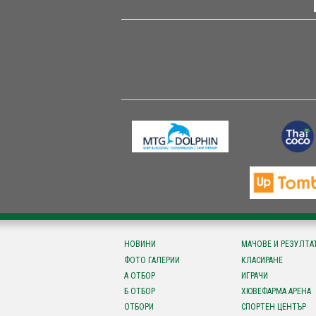
НОВИНИ
МАЧОВЕ И РЕЗУЛТА
ФОТО ГАЛЕРИИ
КЛАСИРАНЕ
А ОТБОР
ИГРАЧИ
Б ОТБОР
ХЮВЕФАРМА АРЕНА
ОТБОРИ
СПОРТЕН ЦЕНТЪР