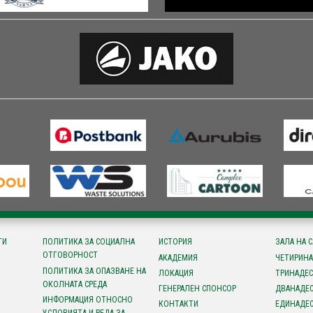
ТИ
ПОЛИТИКА ЗА СОЦИАЛНА
ИСТОРИЯ
ЗАЛА НА 
ОТГОВОРНОСТ
АКАДЕМИЯ
ЧЕТИРИНА
ПОЛИТИКА ЗА ОПАЗВАНЕ НА
ЛОКАЦИЯ
ТРИНАДЕС
ОКОЛНАТА СРЕДА
ГЕНЕРАЛЕН СПОНСОР
ДВАНАДЕС
ИНФОРМАЦИЯ ОТНОСНО
КОНТАКТИ
ЕДИНАДЕС
УСЛОВИЯТА И РЕДА ЗА