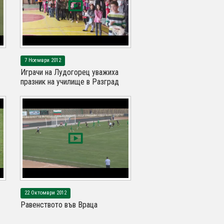
7 Ноември 2012
Играчи на Лудогорец уважиха
празник на училище в Разград
22 Октомври 2012
Равенството във Враца