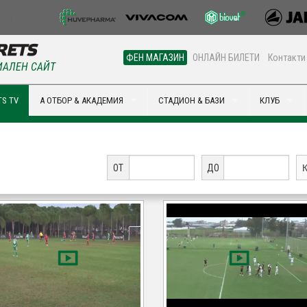
ФЕН МАГАЗИН
ОНЛАЙН БИЛЕТИ
Контакти
АЛЕН САЙТ
S TV
А ОТБОР & АКАДЕМИЯ
СТАДИОН & БАЗИ
КЛУБ
ОТ
ДО