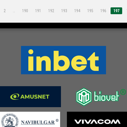
2
…
190
191
192
193
194
195
196
197