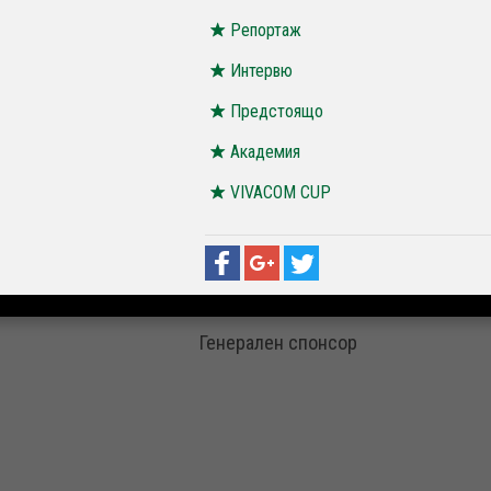
Репортаж
Интервю
Предстоящо
Академия
VIVACOM CUP
Генерален спонсор