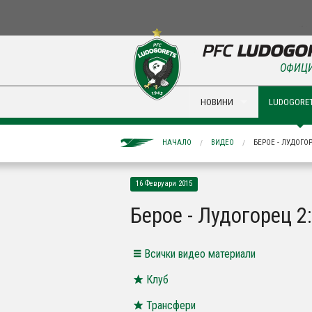
ОФИЦИ
НОВИНИ
LUDOGORET
НАЧАЛО
ВИДЕО
БЕРОЕ - ЛУДОГОР
16 Февруари 2015
Берое - Лудогорец 2
Всички видео материали
Клуб
Трансфери