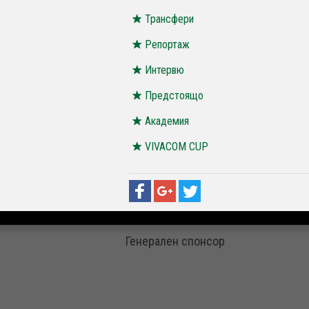
Трансфери
Репортаж
Интервю
Предстоящо
Академия
VIVACOM CUP
Генерален спонсор