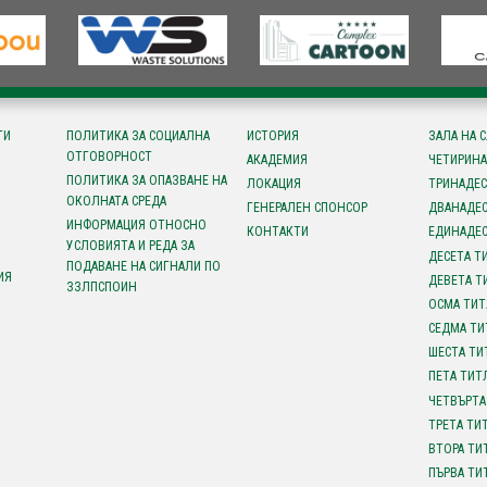
ТИ
ПОЛИТИКА ЗА СОЦИАЛНА
ИСТОРИЯ
ЗАЛА НА 
ОТГОВОРНОСТ
АКАДЕМИЯ
ЧЕТИРИНА
ПОЛИТИКА ЗА ОПАЗВАНЕ НА
ЛОКАЦИЯ
ТРИНАДЕС
ОКОЛНАТА СРЕДА
ГЕНЕРАЛЕН СПОНСОР
ДВАНАДЕС
ИНФОРМАЦИЯ ОТНОСНО
КОНТАКТИ
ЕДИНАДЕС
УСЛОВИЯТА И РЕДА ЗА
ДЕСЕТА Т
ПОДАВАНЕ НА СИГНАЛИ ПО
ИЯ
ДЕВЕТА Т
ЗЗЛПСПОИН
ОСМА ТИТ
СЕДМА ТИ
ШЕСТА ТИ
ПЕТА ТИТ
ЧЕТВЪРТА
ТРЕТА ТИ
ВТОРА ТИ
ПЪРВА ТИ