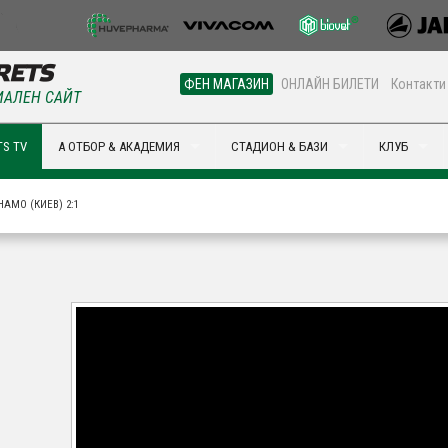
ФЕН МАГАЗИН
ОНЛАЙН БИЛЕТИ
Контакти
АЛЕН САЙТ
S TV
А ОТБОР & АКАДЕМИЯ
СТАДИОН & БАЗИ
КЛУБ
НАМО (КИЕВ) 2:1