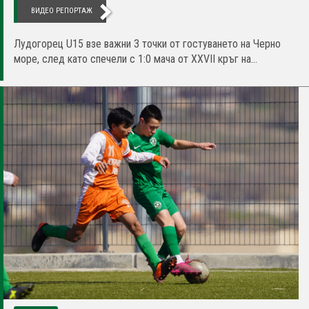
ВИДЕО РЕПОРТАЖ
Лудогорец U15 взе важни 3 точки от гостуването на Черно
море, след като спечели с 1:0 мача от XXVII кръг на...