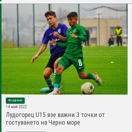
Академия
14 май 2022
Лудогорец U15 взе важни 3 точки от
гостуването на Черно море