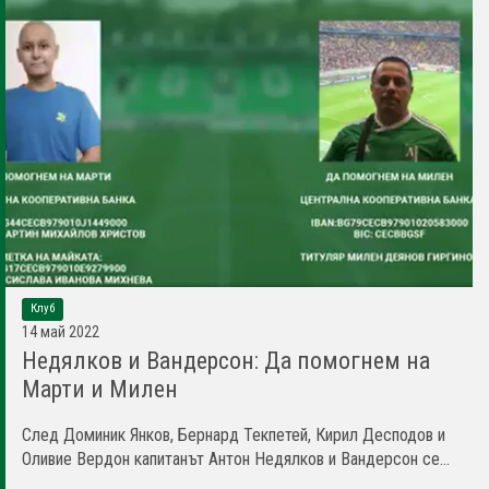
Клуб
14 май 2022
Недялков и Вандерсон: Да помогнем на
Марти и Милен
След Доминик Янков, Бернард Текпетей, Кирил Десподов и
Оливие Вердон капитанът Антон Недялков и Вандерсон се...