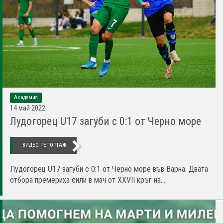
Академия
14 май 2022
Лудогорец U17 загуби с 0:1 от Черно море
ВИДЕО РЕПОРТАЖ
Лудогорец U17 загуби с 0:1 от Черно море във Варна. Двата
отбора премериха сили в мач от XXVII кръг на...