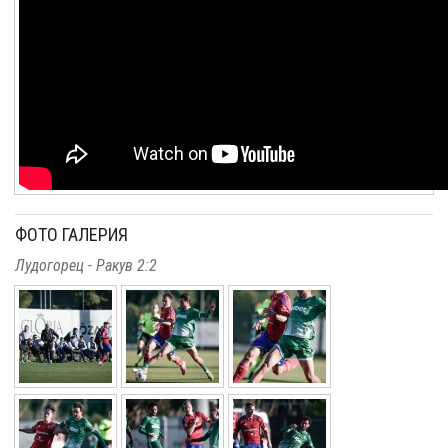
ФОТО ГАЛЕРИЯ
Лудогорец - Ракув 2:2