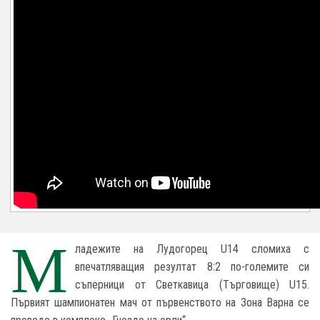
М
ладежите на Лудогорец U14 сломиха с
впечатляващия резултат 8:2 по-големите си
съперници от Светкавица (Търговище) U15.
Първият шампионатен мач от първенството на Зона Варна се