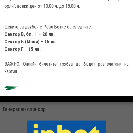
орли“, всеки ден от 10.00 ч. до 18.00 ч.
Цените за двубоя с Реал Бетис са следните:
Сектор В, бл. 1 – 20 лв.
Сектор Б (Моци) – 15 лв.
Сектор Г – 15 лв.
ВАЖНО: Онлайн билетите трябва да бъдат разпечатани на
хартия.
Генерален спонсор