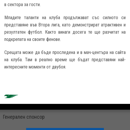
в сектора за гости.
Младите таланти на клуба продължават със силното си
представяне във Втора лига, като демонстрират атрактивен и
резултатен футбол. Както винаги досега те ще разчитат на
подкрепата на своите фенове.
Срещата може да бъде проследена и в мач-центъра на сайта
на клуба. Там в реално време ще бъдат представяни най-
интересните моменти от двубоя.
Генерален спонсор