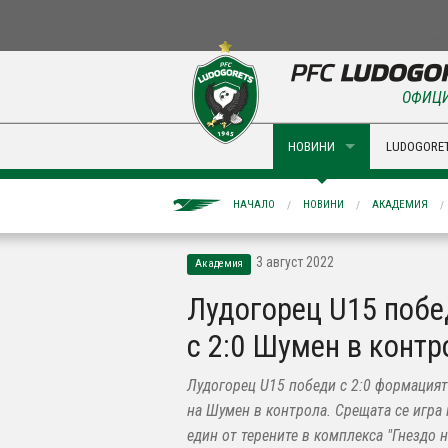
ОФИЦИ
НОВИНИ
LUDOGORET
НАЧАЛО
НОВИНИ
АКАДЕМИЯ
3 август 2022
Академия
Лудогорец U15 побе
с 2:0 Шумен в контр
Лудогорец U15 победи с 2:0 формацият
на Шумен в контрола. Срещата се игра 
един от терените в комплекса "Гнездо 