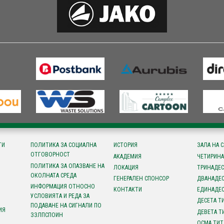
ТИ
ПОЛИТИКА ЗА СОЦИАЛНА
ИСТОРИЯ
ЗАЛА НА 
ОТГОВОРНОСТ
АКАДЕМИЯ
ЧЕТИРИНА
ПОЛИТИКА ЗА ОПАЗВАНЕ НА
ЛОКАЦИЯ
ТРИНАДЕС
ОКОЛНАТА СРЕДА
ГЕНЕРАЛЕН СПОНСОР
ДВАНАДЕС
ИНФОРМАЦИЯ ОТНОСНО
КОНТАКТИ
ЕДИНАДЕС
УСЛОВИЯТА И РЕДА ЗА
ДЕСЕТА Т
ПОДАВАНЕ НА СИГНАЛИ ПО
ИЯ
ДЕВЕТА Т
ЗЗЛПСПОИН
ОСМА ТИТ