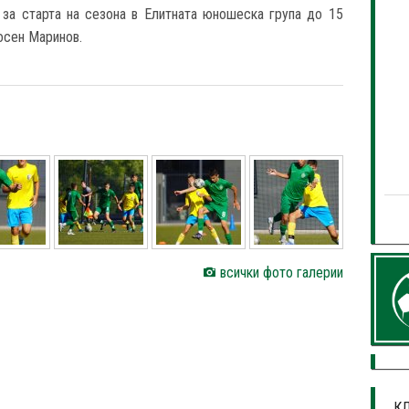
 за старта на сезона в Елитната юношеска група до 15
осен Маринов.
всички фото галерии
КЛ