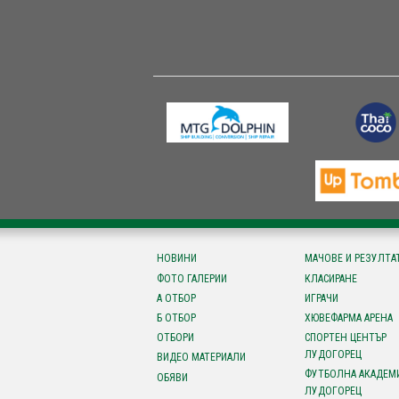
НОВИНИ
МАЧОВЕ И РЕЗУЛТА
ФОТО ГАЛЕРИИ
КЛАСИРАНЕ
А ОТБОР
ИГРАЧИ
Б ОТБОР
ХЮВЕФАРМА АРЕНА
ОТБОРИ
СПОРТЕН ЦЕНТЪР
ЛУДОГОРЕЦ
ВИДЕО МАТЕРИАЛИ
ФУТБОЛНА АКАДЕМ
ОБЯВИ
ЛУДОГОРЕЦ