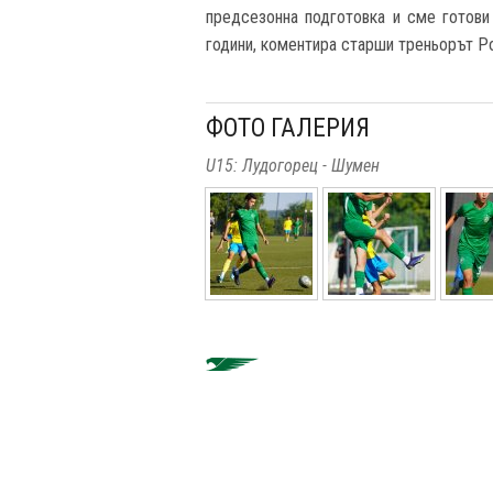
предсезонна подготовка и сме готови
години, коментира старши треньорът Р
ФОТО ГАЛЕРИЯ
U15: Лудогорец - Шумен