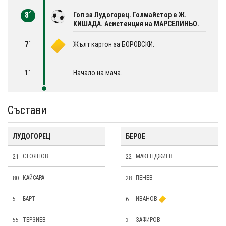
8´
Гол за Лудогорец. Голмайстор е Ж.
КИШАДА. Асистенция на МАРСЕЛИНЬО.
7´
Жълт картон за БОРОВСКИ.
1´
Начало на мача.
Състави
ЛУДОГОРЕЦ
БЕРОЕ
21
СТОЯНОВ
22
МАКЕНДЖИЕВ
80
КАЙСАРА
28
ПЕНЕВ
5
БАРТ
6
ИВАНОВ
55
ТЕРЗИЕВ
3
ЗАФИРОВ