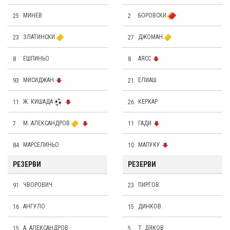
25
МИНЕВ
2
БОРОВСКИ
23
ЗЛАТИНСКИ
27
ДЖОМАН
8
ЕШПИНЬО
8
АЯСС
93
МИСИДЖАН
21
ЕЛИАШ
11
Ж. КИШАДА
26
КЕРКАР
7
М. АЛЕКСАНДРОВ
11
ГАДИ
84
МАРСЕЛИНЬО
10
МАПУКУ
РЕЗЕРВИ
РЕЗЕРВИ
91
ЧВОРОВИЧ
23
ПИРГОВ
16
АНГУЛО
15
ДИНКОВ
15
А. АЛЕКСАНДРОВ
5
Т. ДЯКОВ