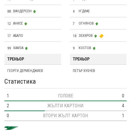
88
ВАНДЕРСОН
4
Н'ДИАЕ
12
АНИСЕ
7
ОГНЯНОВ
17
АБАЛО
18
ЗЕХИРОВ
99
ХАМЗА
9
КОСТОВ
ТРЕНЬОР
ТРЕНЬОР
ГЕОРГИ ДЕРМЕНДЖИЕВ
ПЕТЪР ХУБЧЕВ
Статистика
1
ГОЛОВЕ
0
2
ЖЪЛТИ КАРТОНИ
4
0
ВТОРИ ЖЪЛТ КАРТОН
1