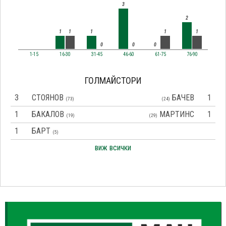
3
2
1
1
1
1
1
0
0
0
1-15
16-30
31-45
46-60
61-75
76-90
ГОЛМАЙСТОРИ
3
СТОЯНОВ
БАЧЕВ
1
(73)
(24)
1
БАКАЛОВ
МАРТИНС
1
(19)
(29)
1
БАРТ
(5)
виж всички