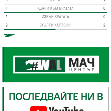
1
УДАРИ КЪМ ВРАТАТА
0
1
ИЗВЪН ВРАТАТА
0
2
ЖЪЛТИ КАРТОНИ
2