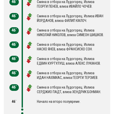
46´
Смяна в отбора на Лудогорец. Излиза
ГЕОРГИ ПЕНЕВ, влиза ИВАЙЛО ЧОЧЕВ.
46´
Смяна в отбора на Лудогорец. Излиза ИВАН
ЙОРДАНОВ, влиза ФИЛИП КАЛОЧ.
46´
Смяна в отбора на Лудогорец. Излиза
НИКОЛАЙ НИКОЛОВ, влиза СИМЕОН ШИШКОВ.
46´
Смяна в отбора на Лудогорец. Излиза
НАСКО ЯНЕВ, влиза ФРАНСИСКО СОН.
46´
Смяна в отбора на Лудогорец. Излиза
ЕДВИН КУРТУЛУШ, влиза АЛЕКС ЛУКАНОВ.
46´
Смяна в отбора на Лудогорец. Излиза
ИДАН НАХМИАС, влиза ГЕОРГИ ТЕРЗИЕВ.
46´
Смяна в отбора на Лудогорец. Излиза
СЕРДЖИО ПАДТ, влиза ХЕНДРИК БОНМАН.
46´
Начало на второ полувреме.