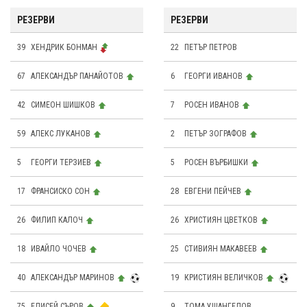
РЕЗЕРВИ
РЕЗЕРВИ
39
ХЕНДРИК БОНМАН
22
ПЕТЪР ПЕТРОВ
67
АЛЕКСАНДЪР ПАНАЙОТОВ
6
ГЕОРГИ ИВАНОВ
42
СИМЕОН ШИШКОВ
7
РОСЕН ИВАНОВ
59
АЛЕКС ЛУКАНОВ
2
ПЕТЪР ЗОГРАФОВ
5
ГЕОРГИ ТЕРЗИЕВ
5
РОСЕН ВЪРБИШКИ
17
ФРАНСИСКО СОН
28
ЕВГЕНИ ПЕЙЧЕВ
26
ФИЛИП КАЛОЧ
26
ХРИСТИЯН ЦВЕТКОВ
18
ИВАЙЛО ЧОЧЕВ
25
СТИВИЯН МАКАВЕЕВ
40
АЛЕКСАНДЪР МАРИНОВ
19
КРИСТИЯН ВЕЛИЧКОВ
75
ЕЛИСЕЙ СЪРОВ
9
ТОМА УШАНГЕЛОВ