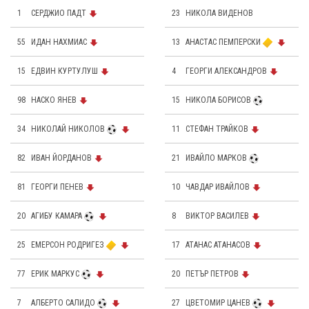
1
СЕРДЖИО ПАДТ
23
НИКОЛА ВИДЕНОВ
55
ИДАН НАХМИАС
13
АНАСТАС ПЕМПЕРСКИ
15
ЕДВИН КУРТУЛУШ
4
ГЕОРГИ АЛЕКСАНДРОВ
98
НАСКО ЯНЕВ
15
НИКОЛА БОРИСОВ
34
НИКОЛАЙ НИКОЛОВ
11
СТЕФАН ТРАЙКОВ
82
ИВАН ЙОРДАНОВ
21
ИВАЙЛО МАРКОВ
81
ГЕОРГИ ПЕНЕВ
10
ЧАВДАР ИВАЙЛОВ
20
АГИБУ КАМАРА
8
ВИКТОР ВАСИЛЕВ
25
ЕМЕРСОН РОДРИГЕЗ
17
АТАНАС АТАНАСОВ
77
ЕРИК МАРКУС
20
ПЕТЪР ПЕТРОВ
7
АЛБЕРТО САЛИДО
27
ЦВЕТОМИР ЦАНЕВ