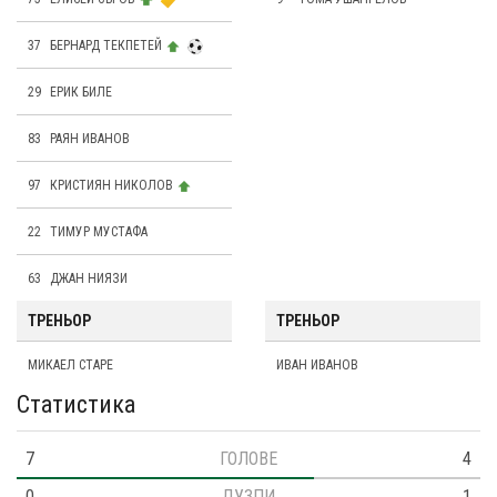
37
БЕРНАРД ТЕКПЕТЕЙ
29
ЕРИК БИЛЕ
83
РАЯН ИВАНОВ
97
КРИСТИЯН НИКОЛОВ
22
ТИМУР МУСТАФА
63
ДЖАН НИЯЗИ
ТРЕНЬОР
ТРЕНЬОР
МИКАЕЛ СТАРЕ
ИВАН ИВАНОВ
Статистика
7
ГОЛОВЕ
4
0
ДУЗПИ
1