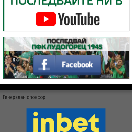
Генерален спонсор