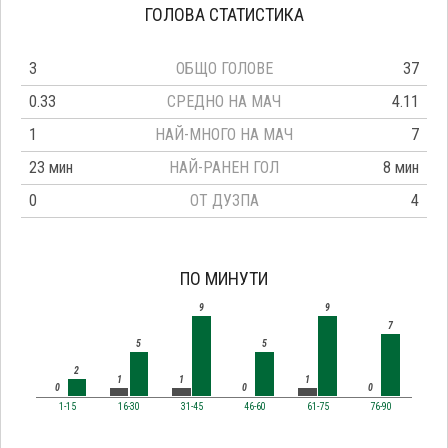
ГОЛОВА СТАТИСТИКА
3
ОБЩО ГОЛОВЕ
37
0.33
СРЕДНО НА МАЧ
4.11
1
НАЙ-МНОГО НА МАЧ
7
23 мин
НАЙ-РАНЕН ГОЛ
8 мин
0
ОТ ДУЗПА
4
ПО МИНУТИ
9
9
7
5
5
2
1
1
1
0
0
0
1-15
16-30
31-45
46-60
61-75
76-90