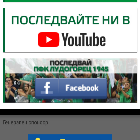
Генерален спонсор