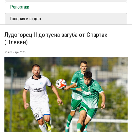
Репортаж
Галерия и видео
Лудогорец II допусна загуба от Спартак
(Плевен)
25 ноември 2025