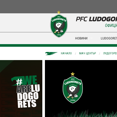
ОФИЦИ
НОВИНИ
LUDOGORET
НАЧАЛО
МАЧ ЦЕНТЪР
ЛУДОГОРЕЦ