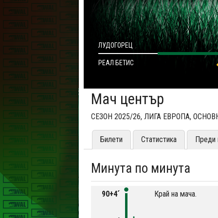
ЛУДОГОРЕЦ
РЕАЛ БЕТИС
Мач център
СЕЗОН 2025/26, ЛИГА ЕВРОПА, ОСНОВ
Билети
Статистика
Преди 
Минута по минута
90+4´
Край на мача.