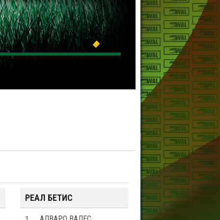
РЕАЛ БЕТИС
1
АЛВАРО ВАЛЕС