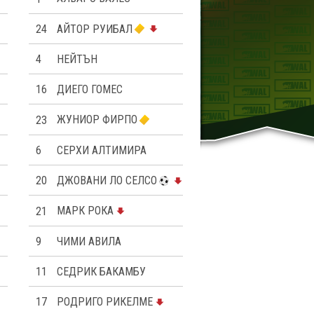
24
АЙТОР РУИБАЛ
4
НЕЙТЪН
16
ДИЕГО ГОМЕС
23
ЖУНИОР ФИРПО
6
СЕРХИ АЛТИМИРА
20
ДЖОВАНИ ЛО СЕЛСО
21
МАРК РОКА
9
ЧИМИ АВИЛА
11
СЕДРИК БАКАМБУ
17
РОДРИГО РИКЕЛМЕ