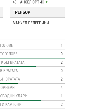
40
АНХЕЛ ОРТИС
ТРЕНЬОР
МАНУЕЛ ПЕЛЕГРИНИ
ГОЛОВЕ
1
ТОГОЛОВЕ
0
 КЪМ ВРАТАТА
2
В ВРАТАТА
0
ЪН ВРАТАТА
2
КОРНЕРИ
4
ВОБОДНИ УДАРИ
1
ТИ КАРТОНИ
2