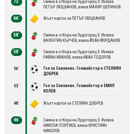
72´
Смяна в отбора на Лудогорец II. Излиза
ПЕТЪР ЛЮЦКАНОВ, влиза МАХИР ШЕРИФОВ.
66´
Жълт картон за ПЕТЪР ЛЮЦКАНОВ.
58´
Смяна в отбора на Лудогорец II. Излиза
ВАЛЕНТИН КЪРЧЕВ, влиза ЙОАН ЙОРДАНОВ.
58´
Смяна в отбора на Лудогорец II. Излиза
РАЙАН ИВАНОВ, влиза ИВАН ТОДОРОВ.
Гол за Севлиево. Голмайстор е СТЕЛИЯН
56´
ДОБРЕВ.
Гол за Севлиево. Голмайстор е ЕМИЛ
53´
КОЛЕВ.
48´
Жълт картон за СТЕЛИЯН ДОБРЕВ.
46´
Смяна в отбора на Лудогорец II. Излиза
НИКОЛА ГЕОРГИЕВ, влиза КРИСТИЯН
НИКОЛОВ.