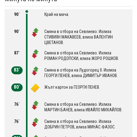
90´
Край на мача.
90´
Смяна в отбора на Севлиево. Излиза
СТИВИЯН МАКАВЕЕВ, влиза ВАЛЕНТИН
ЦВЕТАНОВ.
87´
Смяна в отбора на Севлиево. Излиза
РОМАН РОДОПСКИ, влиза ЖОРО РОШКОВ.
83´
Смяна в отбора на Лудогорец II. Излиза
ГЕОРГИ ПЕНЕВ, влиза ДИМИТЪР ИВАНОВ.
80´
Жълт картон за ГЕОРГИ ПЕНЕВ.
76´
Смяна в отбора на Севлиево. Излиза
МАРТИН БАНЕВ, влиза ИВАЙЛО МИХАЙЛОВ.
76´
Смяна в отбора на Севлиево. Излиза
ДОБРИН ПЕТРОВ, влиза МИНАС ФАЗОС.