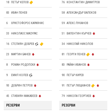
18
ПЕТЪР КЕПОВ
76
КОНСТАНТИН ДИМИТРОВ
83
ИВАН ПЕНЕВ
58
АЛЕКСАНДЪР ВАЛЕКОВ
6
ХРИСТОФОРОС КАРАЯНИС
59
АЛЕКС ЛУКАНОВ
33
НИКОЛАОС МАСУРАС
51
ВАЛЕНТИН КЪРЧЕВ
16
СТЕЛИЯН ДОБРЕВ
34
НИКОЛАЙ НИКОЛОВ
23
МАРТИН БАНЕВ
81
ГЕОРГИ ПЕНЕВ
8
РОМАН РОДОПСКИ
83
РАЙАН ИВАНОВ
9
ЕМИЛ КОЛЕВ
90
ПЕТЪР КИРЕВ
93
ДОБРИН ПЕТРОВ
91
ПЕТЪР ЛЮЦКАНОВ
45
СТИВИЯН МАКАВЕЕВ
79
НИКОЛА ГЕОРГИЕВ
РЕЗЕРВИ
РЕЗЕРВИ