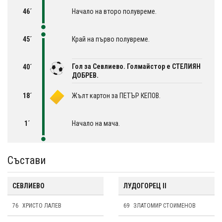
46´
Начало на второ полувреме.
45´
Край на първо полувреме.
Гол за Севлиево. Голмайстор е СТЕЛИЯН
40´
ДОБРЕВ.
18´
Жълт картон за ПЕТЪР КЕПОВ.
1´
Начало на мача.
Състави
СЕВЛИЕВО
ЛУДОГОРЕЦ II
76
ХРИСТО ЛАЛЕВ
69
ЗЛАТОМИР СТОИМЕНОВ