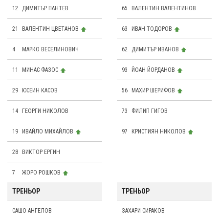
12
ДИМИТЪР ПАНТЕВ
65
ВАЛЕНТИН ВАЛЕНТИНОВ
21
ВАЛЕНТИН ЦВЕТАНОВ
63
ИВАН ТОДОРОВ
4
МАРКО ВЕСЕЛИНОВИЧ
62
ДИМИТЪР ИВАНОВ
11
МИНАС ФАЗОС
93
ЙОАН ЙОРДАНОВ
29
ЮСЕИН КАСОВ
56
МАХИР ШЕРИФОВ
14
ГЕОРГИ НИКОЛОВ
73
ФИЛИП ГИГОВ
19
ИВАЙЛО МИХАЙЛОВ
97
КРИСТИЯН НИКОЛОВ
28
ВИКТОР ЕРГИН
7
ЖОРО РОШКОВ
ТРЕНЬОР
ТРЕНЬОР
САШО АНГЕЛОВ
ЗАХАРИ СИРАКОВ