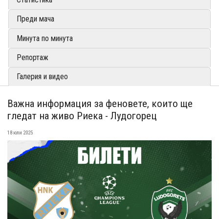
Преди мача
Минута по минута
Репортаж
Галерия и видео
Важна информация за феновете, които ще
гледат на живо Риека - Лудогорец
18 юли 2025