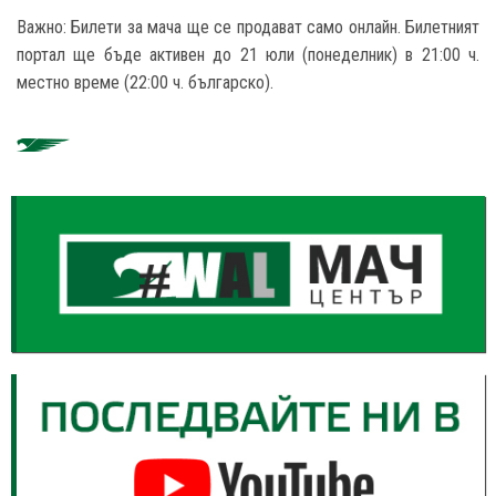
Важно: Билети за мача ще се продават само онлайн. Билетният
портал ще бъде активен до 21 юли (понеделник) в 21:00 ч.
местно време (22:00 ч. българско).