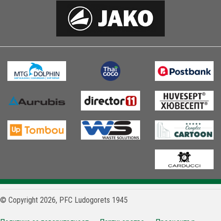
© Copyright 2026, PFC Ludogorets 1945