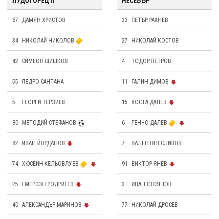
ЛУДОГОРЕЦ II
НЕСЕБЪР
67
ДАМЯН ХРИСТОВ
33
ПЕТЪР РАХНЕВ
34
НИКОЛАЙ НИКОЛОВ
27
НИКОЛАЙ КОСТОВ
42
СИМЕОН ШИШКОВ
4
ТОДОР ПЕТРОВ
55
ПЕДРО САНТАНА
11
ГАЛИН ДИМОВ
5
ГЕОРГИ ТЕРЗИЕВ
15
КОСТА ДАЛЕВ
80
МЕТОДИЙ СТЕФАНОВ
6
ГЕНЧО ДАЛЕВ
82
ИВАН ЙОРДАНОВ
7
ВАЛЕНТИН СЛИВОВ
74
ХЮСЕИН КЕЛЬОВЛУЕВ
91
ВИКТОР ЯНЕВ
25
ЕМЕРСОН РОДРИГЕЗ
3
ИВАН СТОЯНОВ
40
АЛЕКСАНДЪР МАРИНОВ
77
НИКОЛАЙ ДРОСЕВ