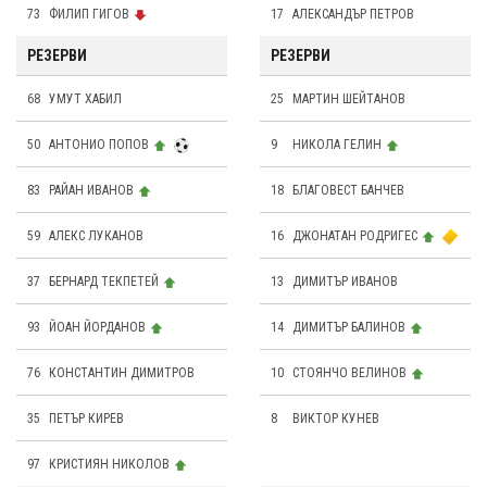
73
ФИЛИП ГИГОВ
17
АЛЕКСАНДЪР ПЕТРОВ
РЕЗЕРВИ
РЕЗЕРВИ
68
УМУТ ХАБИЛ
25
МАРТИН ШЕЙТАНОВ
50
АНТОНИО ПОПОВ
9
НИКОЛА ГЕЛИН
83
РАЙАН ИВАНОВ
18
БЛАГОВЕСТ БАНЧЕВ
59
АЛЕКС ЛУКАНОВ
16
ДЖОНАТАН РОДРИГЕС
37
БЕРНАРД ТЕКПЕТЕЙ
13
ДИМИТЪР ИВАНОВ
93
ЙОАН ЙОРДАНОВ
14
ДИМИТЪР БАЛИНОВ
76
КОНСТАНТИН ДИМИТРОВ
10
СТОЯНЧО ВЕЛИНОВ
35
ПЕТЪР КИРЕВ
8
ВИКТОР КУНЕВ
97
КРИСТИЯН НИКОЛОВ