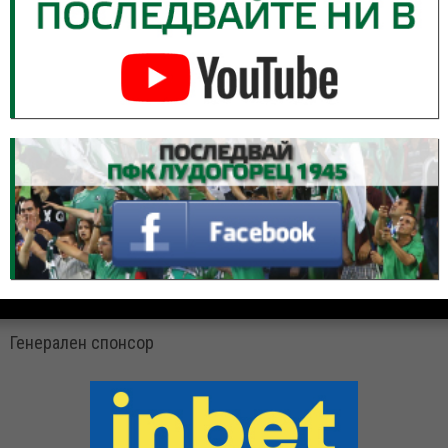
Генерален спонсор