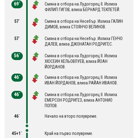
69´
Смяна в отбора на Лудогорец II. Излиза
ФИЛИП ГИГОВ, влиза БЕРНАРД ТЕКПЕТЕЙ.
57´
Смяна в отбора на Несебър. Излиза ГАЛИН
ДИМОВ, влиза СТОЯНЧО ВЕЛИНОВ.
57´
Смяна в отбора на Несебър. Излиза ГЕНЧО
ДАЛЕВ, влиза ДЖОНАТАН РОДРИГЕС.
56´
Смяна в отбора на Лудогорец II. Излиза
ХЮСЕИН КЕЛЬОВЛУЕВ, влиза ЙОАН
ЙОРДАНОВ.
46´
Смяна в отбора на Лудогорец II. Излиза
ИВАН ЙОРДАНОВ, влиза РАЙАН ИВАНОВ.
46´
Смяна в отбора на Лудогорец II. Излиза
ЕМЕРСОН РОДРИГЕЗ, влиза АНТОНИО
ПОПОВ.
46´
Начало на второ полувреме.
45+1´
Край на първо полувреме.