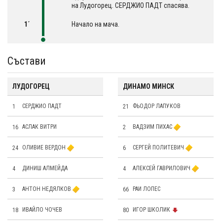
на Лудогорец. СЕРДЖИО ПАДТ спасява.
1´
Начало на мача.
Състави
ЛУДОГОРЕЦ
ДИНАМО МИНСК
1
СЕРДЖИО ПАДТ
21
ФЬОДОР ЛАПУКОВ
16
АСЛАК ВИТРИ
2
ВАДЗИМ ПИХАС
24
OЛИВИЕ ВЕРДОН
6
СЕРГЕЙ ПОЛИТЕВИЧ
4
ДИНИШ АЛМЕЙДА
4
АЛЕКСЕЙ ГАВРИЛОВИЧ
3
АНТОН НЕДЯЛКОВ
66
РАИ ЛОПЕС
18
ИВАЙЛО ЧОЧЕВ
80
ИГОР ШКОЛИК