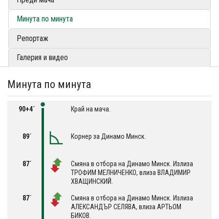
Минута по минута
Репортаж
Галерия и видео
Минута по минута
90+4´
Край на мача.
89´
Корнер за Динамо Минск.
87´
Смяна в отбора на Динамо Минск. Излиза
ТРОФИМ МЕЛНИЧЕНКО, влиза ВЛАДИМИР
ХВАЩИНСКИЙ.
87´
Смяна в отбора на Динамо Минск. Излиза
АЛЕКСАНДЪР СЕЛЯВА, влиза АРТЬОМ
БИКОВ.