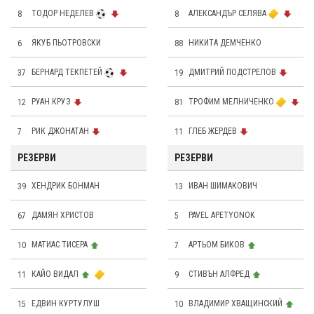
8
ТОДОР НЕДЕЛЕВ
8
АЛЕКСАНДЪР СЕЛЯВА
6
ЯКУБ ПЬОТРОВСКИ
88
НИКИТА ДЕМЧЕНКО
37
БЕРНАРД ТЕКПЕТЕЙ
19
ДМИТРИЙ ПОДСТРЕЛОВ
12
РУАН КРУЗ
81
ТРОФИМ МЕЛНИЧЕНКО
7
РИК ДЖОНАТАН
11
ГЛЕБ ЖЕРДЕВ
РЕЗЕРВИ
РЕЗЕРВИ
39
ХЕНДРИК БОНМАН
13
ИВАН ШИМАКОВИЧ
67
ДАМЯН ХРИСТОВ
5
PAVEL APETYONOK
10
МАТИАС ТИСЕРА
7
АРТЬОМ БИКОВ
11
КАЙО ВИДАЛ
9
СТИВЪН АЛФРЕД
15
ЕДВИН КУРТУЛУШ
10
ВЛАДИМИР ХВАЩИНСКИЙ