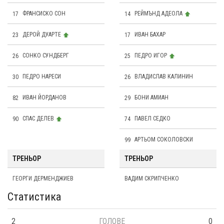
17
ФРАНСИСКО СОН
14
РЕЙМЪНД АДЕОЛА
23
ДЕРОЙ ДУАРТЕ
17
ИВАН БАХАР
26
СОНКО СУНДБЕРГ
25
ПЕДРО ИГОР
30
ПЕДРО НАРЕСИ
26
ВЛАДИСЛАВ КАЛИНИН
82
ИВАН ЙОРДАНОВ
29
БОНИ АМИАН
90
СПАС ДЕЛЕВ
74
ПАВЕЛ СЕДКО
99
АРТЬОМ СОКОЛОВСКИ
ТРЕНЬОР
ТРЕНЬОР
ГЕОРГИ ДЕРМЕНДЖИЕВ
ВАДИМ СКРИПЧЕНКО
Статистика
2
ГОЛОВЕ
0