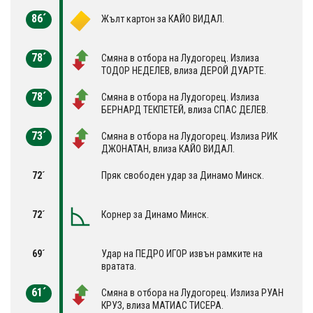
86´
Жълт картон за КАЙО ВИДАЛ.
78´
Смяна в отбора на Лудогорец. Излиза
ТОДОР НЕДЕЛЕВ, влиза ДЕРОЙ ДУАРТЕ.
78´
Смяна в отбора на Лудогорец. Излиза
БЕРНАРД ТЕКПЕТЕЙ, влиза СПАС ДЕЛЕВ.
73´
Смяна в отбора на Лудогорец. Излиза РИК
ДЖОНАТАН, влиза КАЙО ВИДАЛ.
72´
Пряк свободен удар за Динамо Минск.
72´
Корнер за Динамо Минск.
69´
Удар на ПЕДРО ИГОР извън рамките на
вратата.
61´
Смяна в отбора на Лудогорец. Излиза РУАН
КРУЗ, влиза МАТИАС ТИСЕРА.