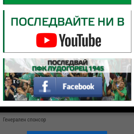
Генерален спонсор