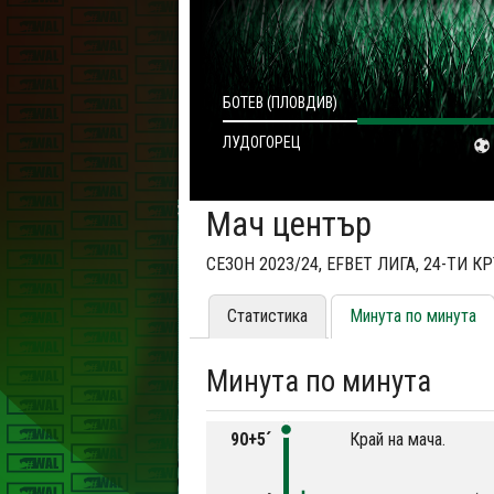
БОТЕВ (ПЛОВДИВ)
ЛУДОГОРЕЦ
Мач център
СЕЗОН 2023/24, EFBET ЛИГА, 24-ТИ К
Статистика
Минута по минута
Минута по минута
90+5´
Край на мача.