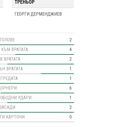
ТРЕНЬОР
ГЕОРГИ ДЕРМЕНДЖИЕВ
ГОЛОВЕ
2
 КЪМ ВРАТАТА
4
В ВРАТАТА
2
ЪН ВРАТАТА
1
 ГРЕДАТА
1
КОРНЕРИ
6
ВОБОДНИ УДАРИ
1
ЗАСАДИ
2
ТИ КАРТОНИ
0