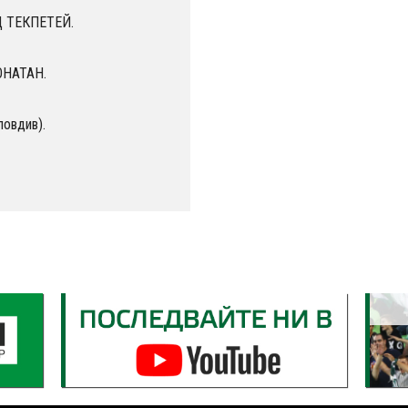
Д ТЕКПЕТЕЙ.
ОНАТАН.
ловдив).