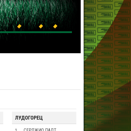
ЛУДОГОРЕЦ
1
СЕРДЖИО ПАДТ