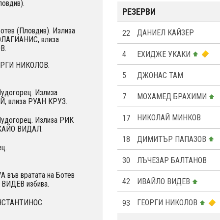
ловдив).
РЕЗЕРВИ
Ботев (Пловдив). Излиза
22
ДАНИЕЛ КАЙЗЕР
ЛАГИАНИС, влиза
В.
4
ЕХИДЖЕ УКАКИ
ЕОРГИ НИКОЛОВ.
5
ДЖОНАС ТАМ
Лудогорец. Излиза
7
МОХАМЕД БРАХИМИ
, влиза РУАН КРУЗ.
17
НИКОЛАЙ МИНКОВ
Лудогорец. Излиза РИК
КАЙО ВИДАЛ.
18
ДИМИТЪР ПАПАЗОВ
ц.
30
ЛЪЧЕЗАР БАЛТАНОВ
 във вратата на Ботев
42
ИВАЙЛО ВИДЕВ
 ВИДЕВ избива.
ОНСТАНТИНОС
93
ГЕОРГИ НИКОЛОВ