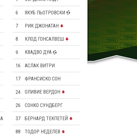
6
ЯКУБ ПЬОТРОВСКИ
7
РИК ДЖОНАТАН
8
КЛОД ГОНСАЛВЕШ
9
КВАДВО ДУА
16
АСЛАК ВИТРИ
17
ФРАНСИСКО СОН
24
OЛИВИЕ ВЕРДОН
26
СОНКО СУНДБЕРГ
ИАНИС
37
БЕРНАРД ТЕКПЕТЕЙ
88
ТОДОР НЕДЕЛЕВ