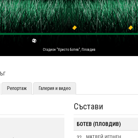
Стадион "Христо Ботев", Пловдив
РЪГ
Репортаж
Галерия и видео
Състави
БОТЕВ (ПЛОВДИВ)
32
МАТВЕЙ ИГОНЕН