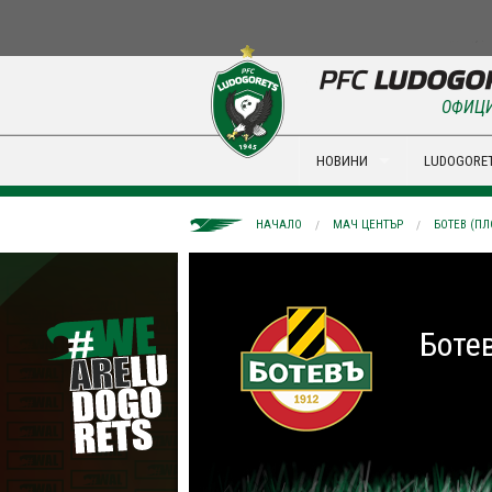
ОФИЦИ
НОВИНИ
LUDOGORET
НАЧАЛО
МАЧ ЦЕНТЪР
БОТЕВ (ПЛ
Боте