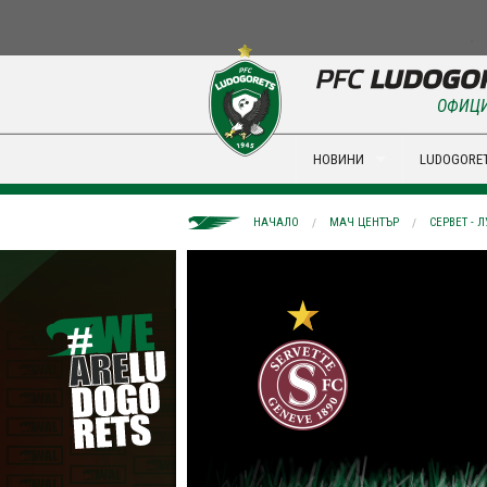
ОФИЦИ
НОВИНИ
LUDOGORET
НАЧАЛО
МАЧ ЦЕНТЪР
СЕРВЕТ - 