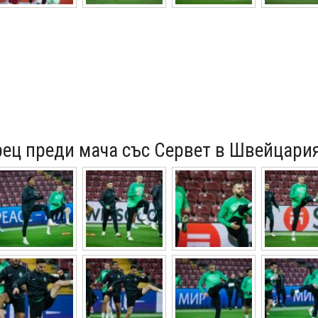
рец преди мача със Сервет в Швейцари