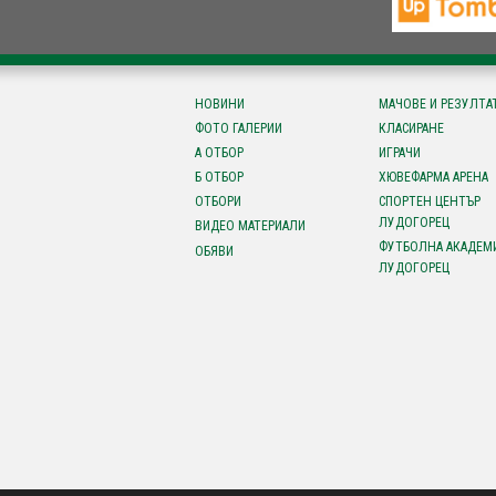
НОВИНИ
МАЧОВЕ И РЕЗУЛТА
ФОТО ГАЛЕРИИ
КЛАСИРАНЕ
А ОТБОР
ИГРАЧИ
Б ОТБОР
ХЮВЕФАРМА АРЕНА
ОТБОРИ
СПОРТЕН ЦЕНТЪР
ЛУДОГОРЕЦ
ВИДЕО МАТЕРИАЛИ
ФУТБОЛНА АКАДЕМ
ОБЯВИ
ЛУДОГОРЕЦ