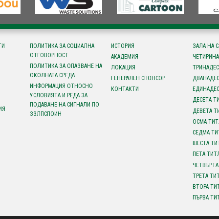
ТИ
ПОЛИТИКА ЗА СОЦИАЛНА
ИСТОРИЯ
ЗАЛА НА 
ОТГОВОРНОСТ
АКАДЕМИЯ
ЧЕТИРИНА
ПОЛИТИКА ЗА ОПАЗВАНЕ НА
ЛОКАЦИЯ
ТРИНАДЕС
ОКОЛНАТА СРЕДА
ГЕНЕРАЛЕН СПОНСОР
ДВАНАДЕС
ИНФОРМАЦИЯ ОТНОСНО
КОНТАКТИ
ЕДИНАДЕС
УСЛОВИЯТА И РЕДА ЗА
ДЕСЕТА Т
ПОДАВАНЕ НА СИГНАЛИ ПО
ИЯ
ДЕВЕТА Т
ЗЗЛПСПОИН
ОСМА ТИТ
СЕДМА ТИ
ШЕСТА ТИ
ПЕТА ТИТ
ЧЕТВЪРТА
ТРЕТА ТИ
ВТОРА ТИ
ПЪРВА ТИ