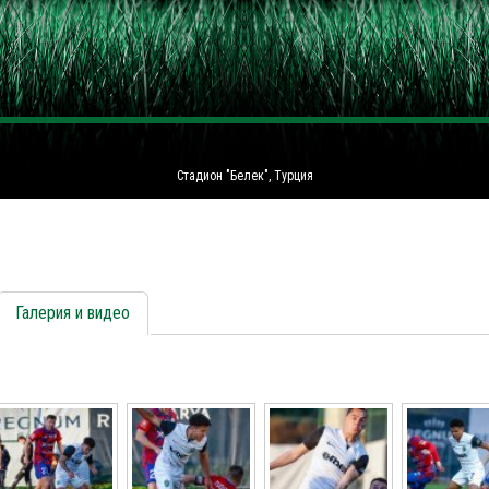
Стадион "Белек", Турция
Галерия и видео