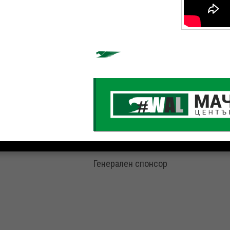
Генерален спонсор