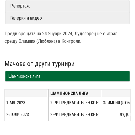
Репортаж
Галерия и видео
Преди срещата на 24 Януари 2024, Лудогорец не е играл
срещу Олимпия (Любляна) в Контроли.
Мачове от други турнири
Шампионска лига
ШАМПИОНСКА ЛИГА
1 АВГ 2023
2-РИ ПРЕДВАРИТЕЛЕН КРЪГ
ОЛИМПИЯ (ЛЮБЛЯ
26 ЮЛИ 2023
2-РИ ПРЕДВАРИТЕЛЕН КРЪГ
ЛУДОГО