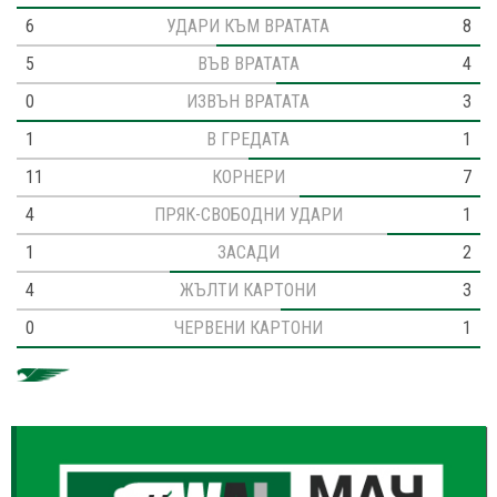
6
УДАРИ КЪМ ВРАТАТА
8
5
ВЪВ ВРАТАТА
4
0
ИЗВЪН ВРАТАТА
3
1
В ГРЕДАТА
1
11
КОРНЕРИ
7
4
ПРЯК-СВОБОДНИ УДАРИ
1
1
ЗАСАДИ
2
4
ЖЪЛТИ КАРТОНИ
3
0
ЧЕРВЕНИ КАРТОНИ
1