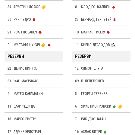
34
АГУСТИН ДОФФО
8
КЛОД ГОНСАЛВЕШ
99
РУИ ПЕДРО
37
БЕРНАРД ТЕКПЕТЕЙ
21
ИВАН ПОСАВЕЧ
10
МАТИАС ТИСЕРА
9
МУСТАФА НУКИЧ
11
КИРИЛ ДЕСПОДОВ
РЕЗЕРВИ
РЕЗЕРВИ
22
ДЕНИС ПИНТОЛ
12
СИМОН СЛУГА
31
ЖАН МАУРИСИУ
69
П. ПЕПЕЛЯШЕВ
6
МАТЕО КАРАМАТИЧ
5
ГЕОРГИ ТЕРЗИЕВ
11
СААР ФЕДИДА
6
ЯКУБ ПИОТРОВСКИ
15
МАРКО РИСТИЧ
7
РИК ДЖОНАТАН
17
АДМИР БРИСТРИЧ
16
АСЛАК ВИТРИ