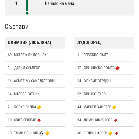
1´
Начало на мача.
Състави
ОЛИМПИЯ (ЛЮБЛЯНА)
ЛУДОГОРЕЦ
69
МАТЕВЖ ВИДОВШЕК
1
СЕРДЖИО ПАДТ
3
ДАВИД СУАЛЕХЕ
17
ФРАНЦИСКО ГОМЕС
16
АХМЕТ МУХАМЕДБЕГОВИЧ
24
OЛИВИЕ ВЕРДОН
14
МАРСЕЛ РАТНИК
22
ФРАНКО РУСО
2
ХОРХЕ СИЛВА
44
МАРСЕЛ ХAЙСТЕР
19
СВИТ СЕШЛАР
64
ДОМИНИК ЯНКОВ
10
ТИМИ ЕЛШНИК
30
ПЕДРО НАРЕСИ