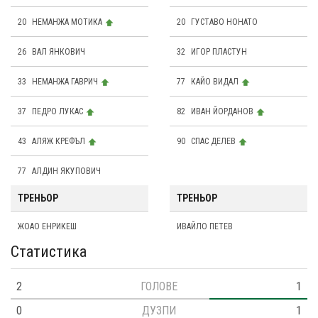
20
НЕМАНЖА МОТИКА
20
ГУСТАВО НОНАТО
26
ВАЛ ЯНКОВИЧ
32
ИГОР ПЛАСТУН
33
НЕМАНЖА ГАВРИЧ
77
КАЙО ВИДАЛ
37
ПЕДРО ЛУКАС
82
ИВАН ЙОРДАНОВ
43
АЛЯЖ КРЕФЪЛ
90
СПАС ДЕЛЕВ
77
АЛДИН ЯКУПОВИЧ
ТРЕНЬОР
ТРЕНЬОР
ЖОАО ЕНРИКЕШ
ИВАЙЛО ПЕТЕВ
Статистика
2
ГОЛОВЕ
1
0
ДУЗПИ
1