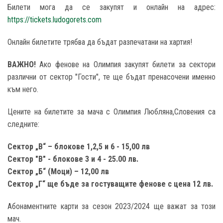
Билети мога да се закупят и онлайн на адрес:
https://tickets.ludogorets.com
Онлайн билетите трябва да бъдат разпечатани на хартия!
ВАЖНО!
Ако фенове на Олимпия закупят билети за сектори
различни от сектор "Гости", те ще бъдат пренасочени именно
към него.
Цените на билетите за мача с Олимпия Любляна,Словения са
следните:
Сектор „В“ – блокове 1,2,5 и 6 - 15,00 лв
Сектор "В" - блокове 3 и 4 - 25.00 лв.
Сектор „Б“ (Моци) – 12,00 лв
Сектор „Г“ ще бъде за гостуващите фенове с цена 12 лв.
Абонаментните карти за сезон 2023/2024 ще важат за този
мач.