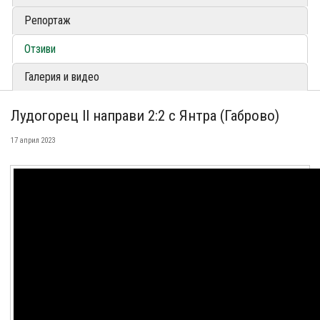
Репортаж
Отзиви
Галерия и видео
Лудогорец II направи 2:2 с Янтра (Габрово)
17 април 2023