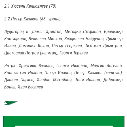
2:1 Хюсеин Кельовлуев (70)
2:2 Петър Казаков (88 - дузпа)
Лудогорец II: Дамян Христов, Методий Стефанов, Бранимир
Костадинов, Велислав Минков, Владислав Найденов, Димитър
Илиев, Доминик Янков, Петър Георгиев, Тихомир Димитров,
Цветослав Петров (капитан), Георги Терзиев
Янтра: Християн Василев, Георги Николов, Мартин Ангелов,
Константин Иванов, Петър Иванов, Петър Казаков (капитан),
Даниел Гаджев, Ивайло Михайлов, Тони Иванов, Добромир
Бонев, Иван Василев