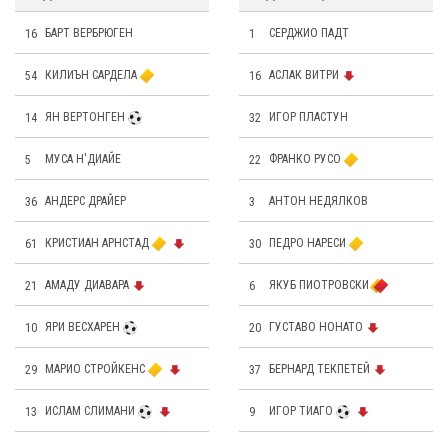
16
БАРТ ВЕРБРЮГЕН
1
СЕРДЖИО ПАДТ
54
КИЛИЪН САРДЕЛА
16
АСЛАК ВИТРИ
14
ЯН ВЕРТОНГЕН
32
ИГОР ПЛАСТУН
5
МУСА Н'ДИАЙЕ
22
ФРАНКО РУСО
36
АНДЕРС ДРАЙЕР
3
АНТОН НЕДЯЛКОВ
61
КРИСТИАН АРНСТАД
30
ПЕДРО НАРЕСИ
21
АМАДУ ДИАВАРА
6
ЯКУБ ПИОТРОВСКИ
10
ЯРИ ВЕСХАРЕН
20
ГУСТАВО НОНАТО
29
МАРИО СТРОЙКЕНС
37
БЕРНАРД ТЕКПЕТЕЙ
13
ИСЛАМ СЛИМАНИ
9
ИГОР ТИАГО