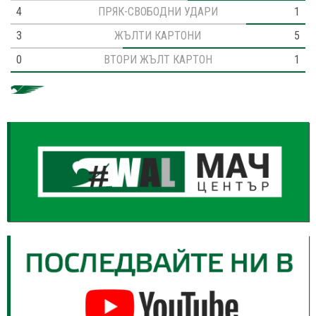
4
ПРЯК-СВОБОДНИ УДАРИ
1
3
ЖЪЛТИ КАРТОНИ
5
0
ВТОРИ ЖЪЛТ КАРТОН
1