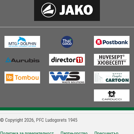
© Copyright 2026, PFC Ludogorets 1945
Политика за поверителност
Партньорство
Пресцентър