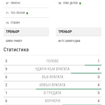
47
ЛИСЕНС
90
СПАС ДЕЛЕВ
71
ТЕО ЛЕОНИ
76
СТАСИН
ТРЕНЬОР
ТРЕНЬОР
БРАЯН РИМЕР
АНТЕ ШИМУНДЖА
Статистика
5
ГОЛОВЕ
1
9
УДАРИ КЪМ ВРАТАТА
4
6
ВЪВ ВРАТАТА
0
2
ИЗВЪН ВРАТАТА
4
1
В ГРЕДАТА
0
6
КОРНЕРИ
4