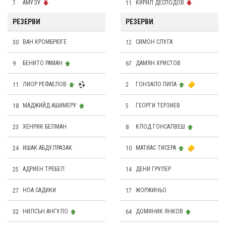
7
АМУЗУ
11
КИРИЛ ДЕСПОДОВ
РЕЗЕРВИ
РЕЗЕРВИ
30
ВАН КРОМБРЮГЕ
12
СИМОН СЛУГА
9
БЕНИТО РАМАН
67
ДАМЯН ХРИСТОВ
11
ЛИОР РЕФАЕЛОВ
2
ГОНЗАЛО ПИПА
18
МАДЖИЙД АШИМЕРУ
5
ГЕОРГИ ТЕРЗИЕВ
23
ХЕНРИК БЕЛМАН
8
КЛОД ГОНСАЛВЕШ
24
ИШАК АБДУЛРАЗАК
10
МАТИАС ТИСЕРА
25
АДРИЕН ТРЕБЕЛ
14
ДЕНИ ГРУПЕР
27
НОА САДИКИ
17
ЖОРЖИНЬО
32
НИЛСЪН АНГУЛО
64
ДОМИНИК ЯНКОВ