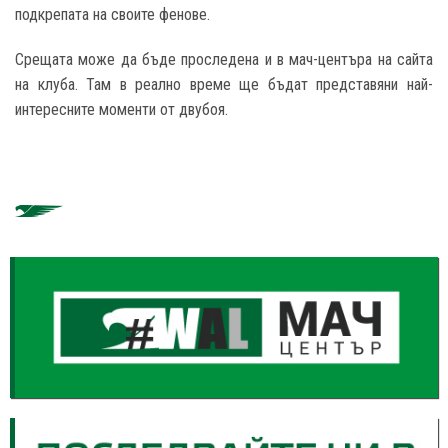
подкрепата на своите фенове.
Срещата може да бъде проследена и в мач-центъра на сайта
на клуба. Там в реално време ще бъдат представяни най-
интересните моменти от двубоя.