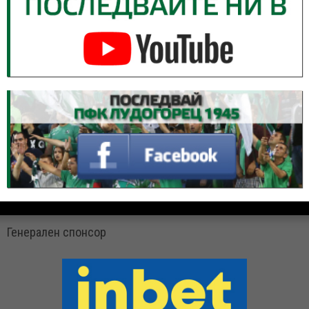
Генерален спонсор