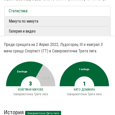
Статистика
Минута по минута
Галерия и видео
Преди срещата на 2 Април 2022, Лудогорец III е изиграл 3
мача срещу Спортист (ГТ) в Североизточна Трета лига.
1 победа
2 победи
1 равен
3
1
ИЗИГРАНИ МАЧОВЕ
КАТО ДОМАКИН
Североизточна Трета лига
Североизточна Трета лига
История
Североизточна Трета лига