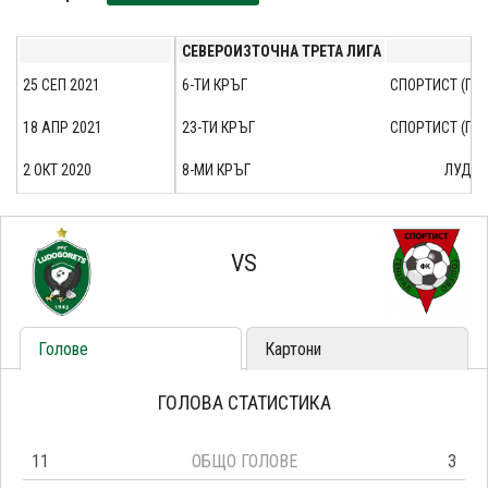
СЕВЕРОИЗТОЧНА ТРЕТА ЛИГА
25 СЕП 2021
6-ТИ КРЪГ
СПОРТИСТ (Г. 
18 АПР 2021
23-ТИ КРЪГ
СПОРТИСТ (Г. 
2 ОКТ 2020
8-МИ КРЪГ
ЛУДОГО
VS
Голове
Картони
ГОЛОВА СТАТИСТИКА
11
ОБЩО ГОЛОВЕ
3