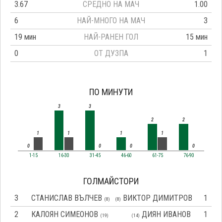
3.67
СРЕДНО НА МАЧ
1.00
6
НАЙ-МНОГО НА МАЧ
3
19 мин
НАЙ-РАНЕН ГОЛ
15 мин
0
ОТ ДУЗПА
1
ПО МИНУТИ
3
3
2
2
1
1
1
1
0
0
0
0
1-15
16-30
31-45
46-60
61-75
76-90
ГОЛМАЙСТОРИ
3
СТАНИСЛАВ ВЪЛЧЕВ
ВИКТОР ДИМИТРОВ
1
(8)
(8)
2
КАЛОЯН СИМЕОНОВ
ДИЯН ИВАНОВ
1
(19)
(14)