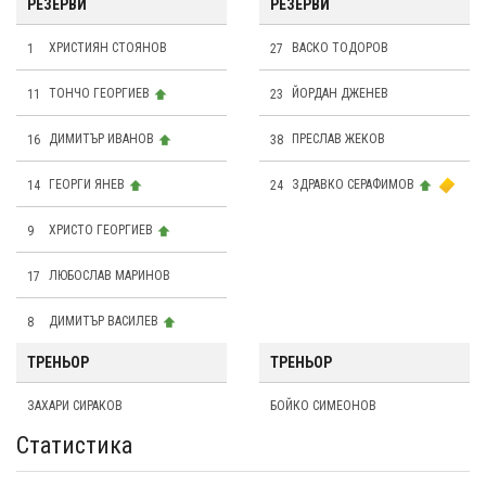
РЕЗЕРВИ
РЕЗЕРВИ
1
ХРИСТИЯН СТОЯНОВ
27
ВАСКО ТОДОРОВ
11
ТОНЧО ГЕОРГИЕВ
23
ЙОРДАН ДЖЕНЕВ
16
ДИМИТЪР ИВАНОВ
38
ПРЕСЛАВ ЖЕКОВ
14
ГЕОРГИ ЯНЕВ
24
ЗДРАВКО СЕРАФИМОВ
9
ХРИСТО ГЕОРГИЕВ
17
ЛЮБОСЛАВ МАРИНОВ
8
ДИМИТЪР ВАСИЛЕВ
ТРЕНЬОР
ТРЕНЬОР
ЗАХАРИ СИРАКОВ
БОЙКО СИМЕОНОВ
Статистика