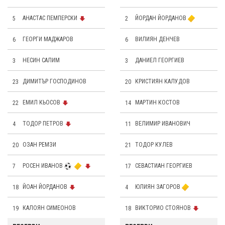
5
АНАСТАС ПЕМПЕРСКИ
2
ЙОРДАН ЙОРДАНОВ
6
ГЕОРГИ МАДЖАРОВ
6
ВИЛИЯН ДЕНЧЕВ
3
НЕСИН САЛИМ
3
ДАНИЕЛ ГЕОРГИЕВ
23
ДИМИТЪР ГОСПОДИНОВ
20
КРИСТИЯН КАЛУДОВ
22
ЕМИЛ КЬОСОВ
14
МАРТИН КОСТОВ
4
ТОДОР ПЕТРОВ
11
ВЕЛИМИР ИВАНОВИЧ
20
ОЗАН РЕМЗИ
21
ТОДОР КУЛЕВ
7
РОСЕН ИВАНОВ
17
СЕВАСТИАН ГЕОРГИЕВ
18
ЙОАН ЙОРДАНОВ
4
ЮЛИЯН ЗАГОРОВ
19
КАЛОЯН СИМЕОНОВ
18
ВИКТОРИО СТОЯНОВ