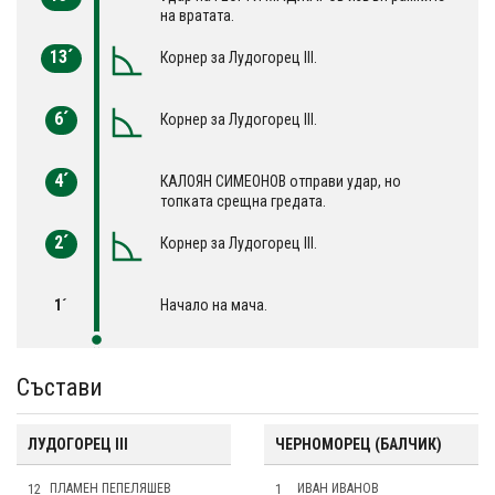
на вратата.
13´
Корнер за Лудогорец III.
6´
Корнер за Лудогорец III.
4´
КАЛОЯН СИМЕОНОВ отправи удар, но
топката срещна гредата.
2´
Корнер за Лудогорец III.
1´
Начало на мача.
Състави
ЛУДОГОРЕЦ III
ЧЕРНОМОРЕЦ (БАЛЧИК)
12
ПЛАМЕН ПЕПЕЛЯШЕВ
1
ИВАН ИВАНОВ