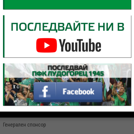
Генерален спонсор